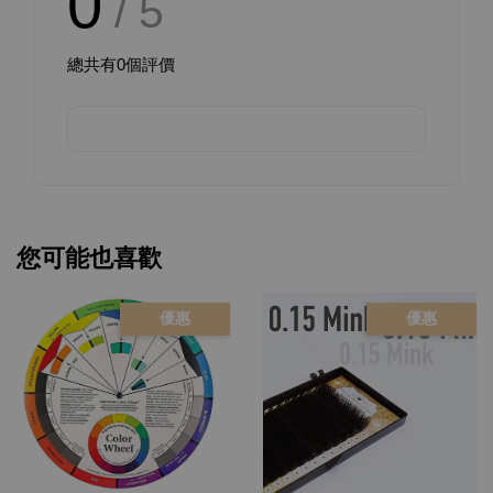
0
/ 5
總共有
0
個評價
您可能也喜歡
優惠
優惠