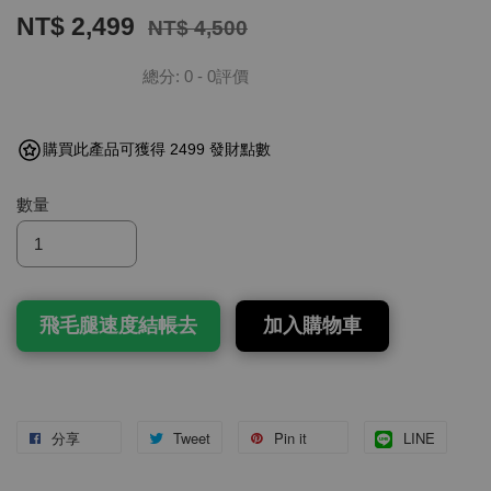
NT$ 2,499
NT$ 4,500
總分:
0
-
0
評價
購買此產品可獲得 2499 發財點數
數量
飛毛腿速度結帳去
加入購物車
分享
Tweet
Pin it
LINE