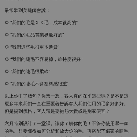
最常聽到美睫師會說：
🌻 “我們的毛是ＸＸ毛，成本很高的”
🌻 “我們的毛品質業界最好的”
🌻 “我們這些毛很重本進貨”
🌻 “我們的睫毛不容易掉，維持度很好“
🌻 ”我們的睫毛很柔軟“
🌻 ”我們的睫毛不會塑料感很重“
以上你中了幾句？你想一想，客人真的在乎這些嗎？是不是這
麼多年來我們一直在重覆著告訴客人我們使用的毛多好多好。
但是提到價格，客人還是要抱怨太貴或是別家便宜？
六月特別設計了一堂課。讓你了解你的毛！不管你使用哪一家
的毛。只要懂得如何分析和放大你的毛。再搭配了獨家的睫毛