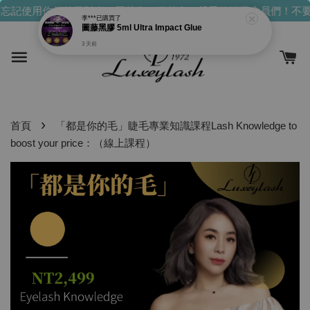
忘記使用你們的發財金！買越多，送越多！
親愛的消費會員們！不要
›
首頁
「都是你的毛」睫毛專業知識課程Lash Knowledge to
boost your price：（線上課程）