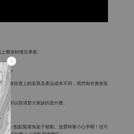
到馬上覺得秒懂且專業。
認同嗎？
作上和維持度上的差異及產品成本不同，我們為何會收取
！
學員，所以很清楚大家缺的是什麼。
下
槽會有一點點緊避免架子鬆動。放置時要小心手喔！也可