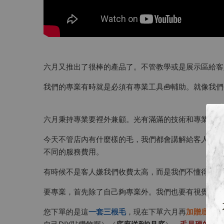
六月又推出了很棒的產品了。不管教學或是展示區給客
我們的專業有時就是必須有專業工具🧰輔助。就像我們去
六月秉持專業要裡外兼顧。光有滿滿的技術和專業知識
今天不管店內有什麼樣的毛，我們都會講解給客人聽現
不同的服務費用。
有時候不是客人嫌我們收費太高，而是我們不懂得如何
要專業，首先除了自己夠專業外。我們也要有視覺的輔
您下單的是這
一套三根毛
，現在下單六月再
加贈底座
（