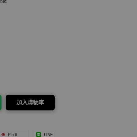
點數
加入購物車
Pin it
LINE