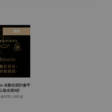
優惠
nario 自動化研討會平
新上架全面8折
0
從
NT$ 1,500
起