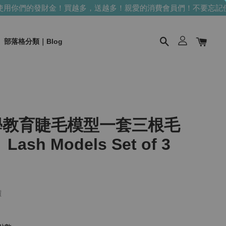
你們的發財金！買越多，送越多！
親愛的消費會員們！不要忘記使用
部落格分類｜Blog
學教育睫毛模型一套三根毛
h Models Set of 3
價