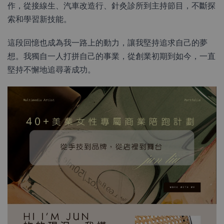
作，從接線生、汽車改造行、針灸診所到主持節目，不斷探
索和學習新技能。
這段回憶也成為我一路上的動力，讓我堅持追求自己的夢
想。我獨自一人打拼自己的事業，從創業初期到如今，一直
堅持不懈地追尋著成功。