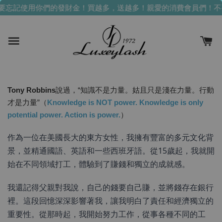
忘記使用你們的發財金！買越多，送越多！
親愛的消費會員們！不要
Tony Robbins
說過，“知識不是力量。姑且只是淺在力量。行動
才是力量”（
Knowledge is NOT power. Knowledge is only
potential power. Action is power.
）
作為一位在美國長大的東方女性，我擁有豐富的多元文化背
景，並精通國語、英語和一些西班牙語。從15歲起，我就開
始在不同領域打工，體驗到了賺錢和獨立的成就感。
我還記得父親對我說，自己的錢要自己賺，並將錢存在銀行
裡。這段回憶深深影響著我，讓我明白了責任和經濟獨立的
重要性。從那時起，我開始努力工作，從事各種不同的工