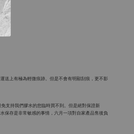
會運送上有極為輕微痕跡。但是不會有明顯刮痕，更不影
量避免支持我們膠水的您臨時買不到。但是絕對保證新
膠水保存是非常敏感的事情，六月一項對自家產品售後負