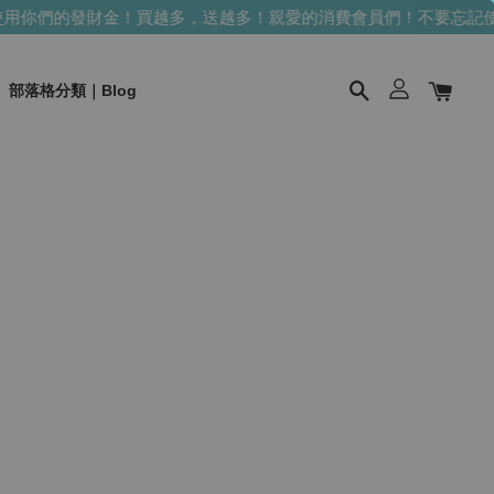
用你們的發財金！買越多，送越多！
親愛的消費會員們！不要忘記使
部落格分類｜Blog