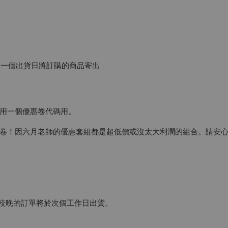
最近一個出貨日將訂購的商品寄出
用一個優惠卷代碼用。
卷！因六月老師的優惠套組都是超低價或沒太大利潤的組合。請安
！
較晚的訂單將於次個工作日出貨。