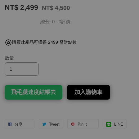
NT$ 2,499
NT$ 4,500
總分:
0
-
0
評價
購買此產品可獲得 2499 發財點數
數量
飛毛腿速度結帳去
加入購物車
分享
Tweet
Pin it
LINE