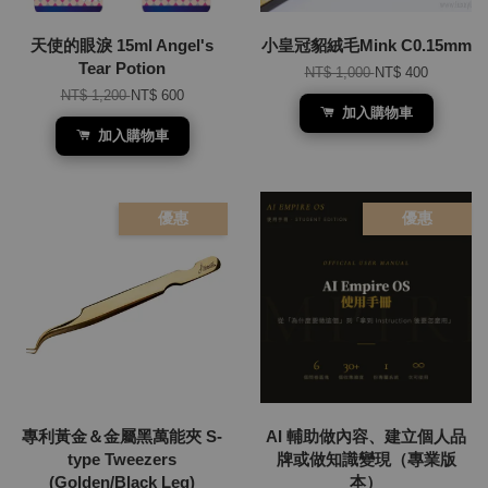
天使的眼淚 15ml Angel's
小皇冠貂絨毛Mink C0.15mm
Tear Potion
NT$ 1,000
NT$ 400
NT$ 1,200
NT$ 600
加入購物車
加入購物車
優惠
優惠
專利黃金＆金屬黑萬能夾 S-
AI 輔助做內容、建立個人品
type Tweezers
牌或做知識變現（專業版
(Golden/Black Leg)
本）