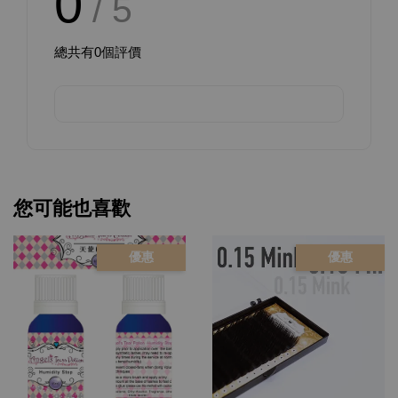
0
/ 5
總共有
0
個評價
您可能也喜歡
優惠
優惠