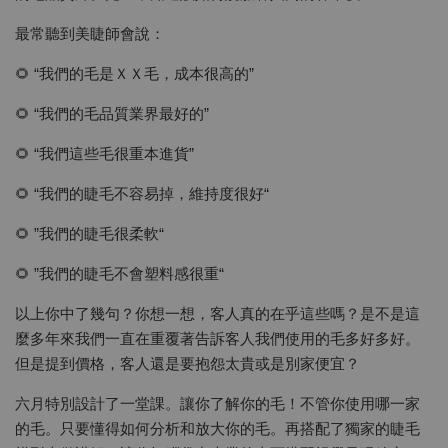
最常聽到美睫師會說：
🌻 “我們的毛是ＸＸ毛，成本很高的”
🌻 “我們的毛品質業界最好的”
🌻 “我們這些毛很重本進貨”
🌻 “我們的睫毛不容易掉，維持度很好“
🌻 ”我們的睫毛很柔軟“
🌻 ”我們的睫毛不會塑料感很重“
以上你中了幾句？你想一想，客人真的在乎這些嗎？是不是這
麼多年來我們一直在重覆著告訴客人我們使用的毛多好多好。
但是提到價格，客人還是要抱怨太貴或是別家便宜？
六月特別設計了一堂課。讓你了解你的毛！不管你使用哪一家
的毛。只要懂得如何分析和放大你的毛。再搭配了獨家的睫毛