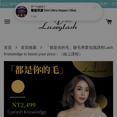
忘記使用你們的發財金！買越多，送越多！
親愛的消費會員們！不要
›
›
首頁
首頁推薦
「都是你的毛」睫毛專業知識課程Lash
Knowledge to boost your price：（線上課程）