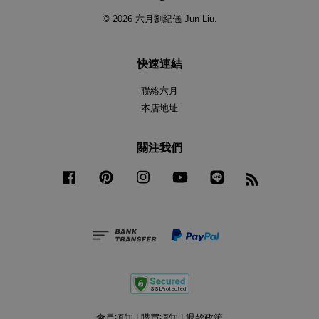
© 2026 六月劉紀儀 Jun Liu.
快速連結
聯絡六月
本店地址
關注我們
Facebook
Pinterest
Instagram
YouTube
Line
RSS
會員須知
|
購買須知
|
退款政策