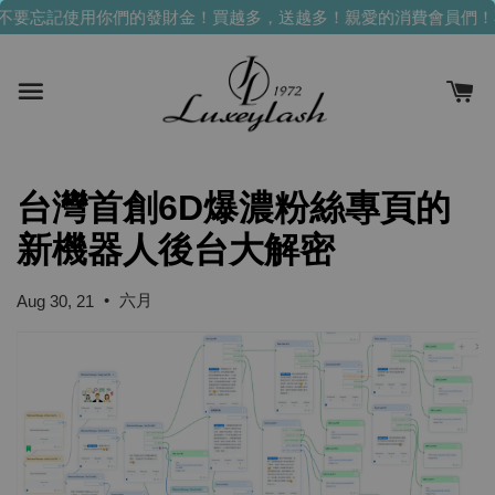
不要忘記使用你們的發財金！買越多，送越多！
親愛的消費會員們！
台灣首創6D爆濃粉絲專頁的
新機器人後台大解密
•
六月
Aug 30, 21