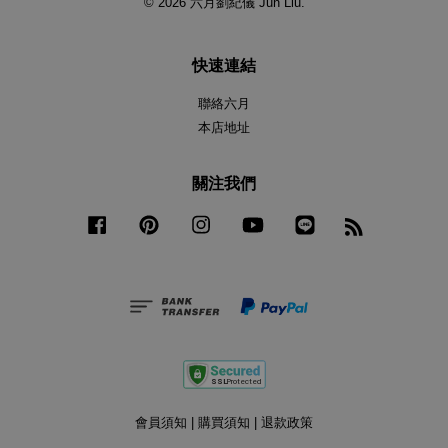
© 2026 六月劉紀儀 Jun Liu.
快速連結
聯絡六月
本店地址
關注我們
Facebook
Pinterest
Instagram
YouTube
Line
RSS
會員須知
|
購買須知
|
退款政策