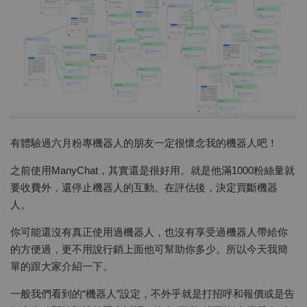
有體驗過六月粉專機器人的朋友一定很懷念我的機器人吧！
之前使用ManyChat，其實還是很好用。就是他滿1000粉絲量就
要收費外，還停止機器人的互動。在評估後，決定買斷機器
人。
你可能還沒有真正使用過機器人，也沒有享受過機器人帶給你
的方便過，更不用說行銷上面他可幫助你多少。所以今天我簡
單的跟大家介紹一下。
一般我們看到的“機器人”設定，不外乎就是打招呼和報價或是告