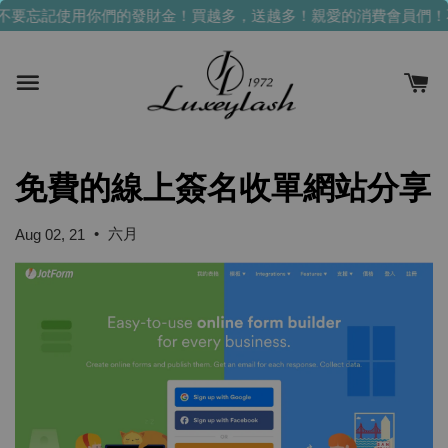
不要忘記使用你們的發財金！買越多，送越多！
親愛的消費會員們！
免費的線上簽名收單網站分享
•
六月
Aug 02, 21