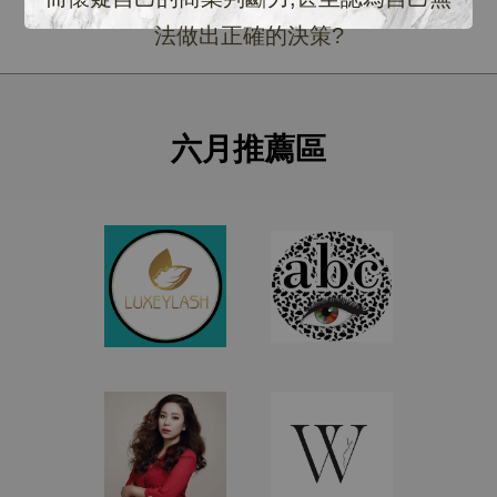
法做出正確的決策?
六月推薦區