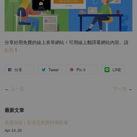
分享好用免費的線上表單網站！可用線上翻譯看網站內容。請
點我
！
分享
Tweet
Pin it
LINE
←
上一頁
下一頁
→
最新文章
善麗加能 | 全域流量獲利導航儀
Apr 19, 26