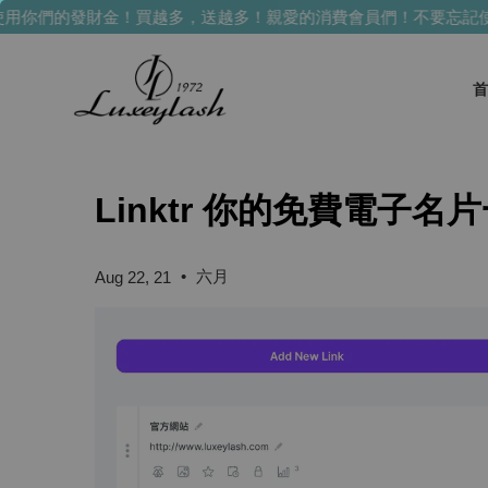
用你們的發財金！買越多，送越多！
親愛的消費會員們！不要忘記使
首
Linktr 你的免費電子名
•
六月
Aug 22, 21