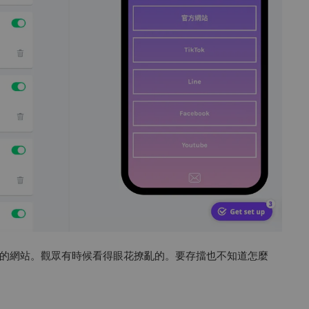
的網站。觀眾有時候看得眼花撩亂的。要存擋也不知道怎麼