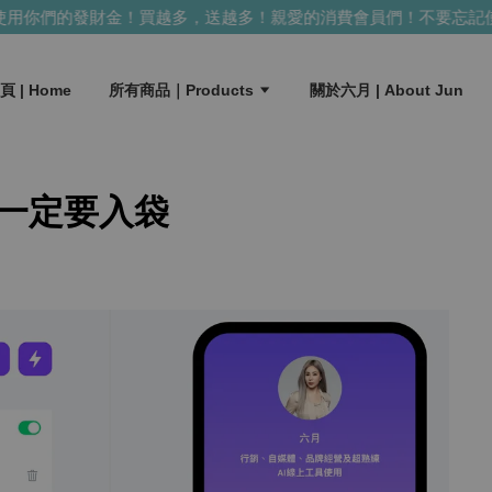
用你們的發財金！買越多，送越多！
親愛的消費會員們！不要忘記使
頁 | Home
所有商品｜Products
關於六月 | About Jun
片一定要入袋