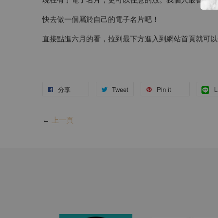
快去做一個屬於自己的電子名片吧！
直接點進六月的看，拉到最下方進入到網站首頁就可以
分享
Tweet
Pin it
L
←
上一頁