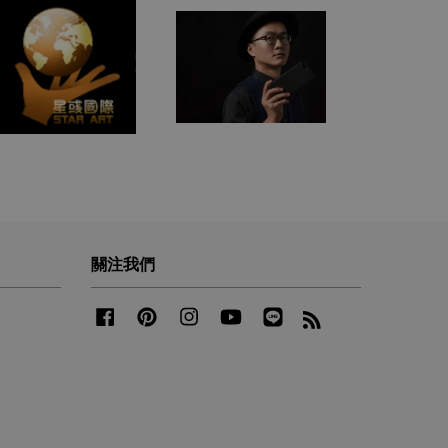
關注我們
Facebook
Pinterest
Instagram
YouTube
Line
RSS