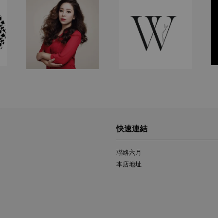
快速連結
聯絡六月
本店地址