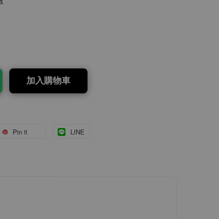
數
加入購物車
Pin it
LINE