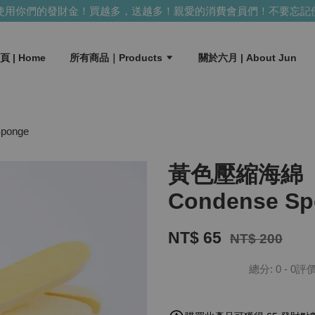
用你們的發財金！買越多，送越多！
親愛的消費會員們！不要忘記使
頁 | Home
所有商品｜Products
關於六月 | About Jun
ponge
黃色壓縮海綿（1
Condense Sp
NT$ 65
NT$ 200
總分:
0
-
0
評