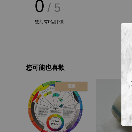
0
/ 5
總共有
0
個評價
您可能也喜歡
優惠