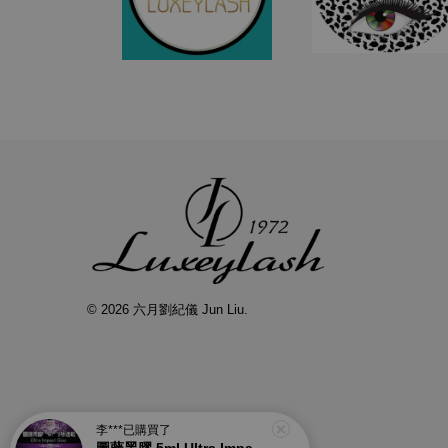
© 2026 六月劉紀儀 Jun Liu.
李***
已購買了