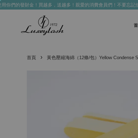
用你們的發財金！買越多，送越多！
親愛的消費會員們！不要忘記使
首
›
首頁
黃色壓縮海綿（12條/包）Yellow Condense S