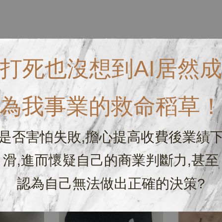
打死也沒想到AI居然成
為我事業的救命稻草
是否害怕失敗,擔心提高收費後業績
優惠
優惠
滑,進而懷疑自己的商業判斷力,甚至
認為自己無法做出正確的決策?