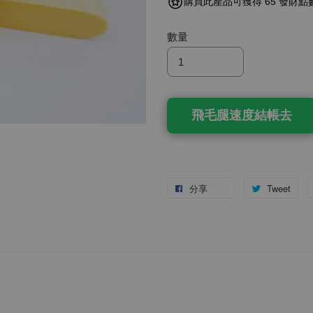
購買此產品可獲得 65 發財點
數量
飛毛腿速度結帳去
分享
Tweet