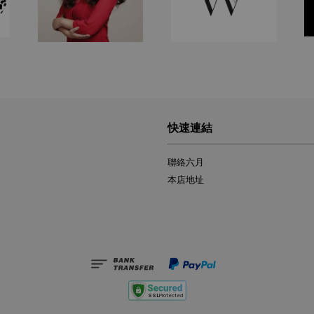
快速連結
聯絡六月
本店地址