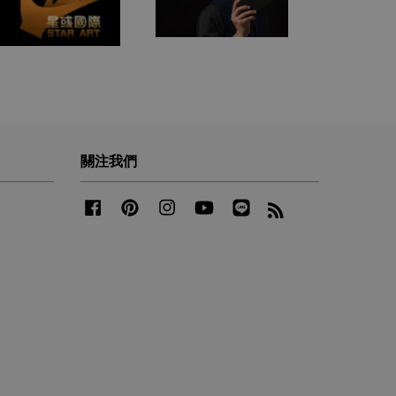
關注我們
Facebook
Pinterest
Instagram
YouTube
Line
RSS