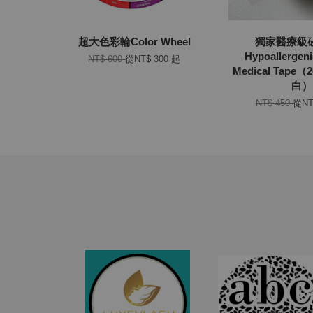
超大色彩輪Color Wheel
獨家醫療級
Hypoallergeni
NT$ 600
從
NT$ 300
起
Medical Tape
白）
NT$ 450
從
NT