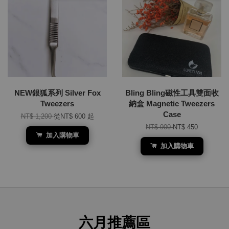
NEW銀狐系列 Silver Fox
Bling Bling磁性工具雙面收
Tweezers
納盒 Magnetic Tweezers
Case
NT$ 1,200
從
NT$ 600
起
NT$ 900
NT$ 450
加入購物車
加入購物車
六月推薦區