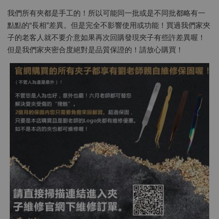
我們所有夾都是手工的！所以可能同一批或是不同批都略有一
點點的“長相”差異。但是完全不影響使用或功能！買過我們家夾
子的老客人就不要介意如果再次回購發現夾子有些許差異喔！
但是我們家夾密合度絕對是品質保證的！請放心購買！