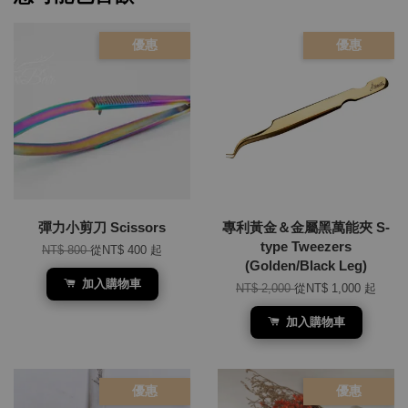
優惠
優惠
彈力小剪刀 Scissors
專利黃金＆金屬黑萬能夾 S-
type Tweezers
NT$ 800
從
NT$ 400
起
(Golden/Black Leg)
加入購物車
NT$ 2,000
從
NT$ 1,000
起
加入購物車
優惠
優惠