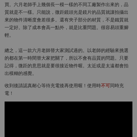
買。六月老師手上幾個長一模一樣的不同工廠製作出來的，品
質就是不一樣。只能說，微距鏡頭光是鏡片的品質就讓拍攝出
來的物件清晰度會差很多。還有夾子部分的材質，不是鐵質就
一定好。除了成本會高一點外，就是比重問題。很容易頭重腳
輕。
總之，這一款六月老師替大家測試過的。以老師的經驗來挑選
的都在第一時間替大家把關了，所以不會有品質的問題。只要
記得，微距的意思就是要很接近物件喔。太近或是太遠都會拍
出模糊的感覺。
收到後請認真耐心等待充電後再使用喔！使用時
不可
同時充
電！