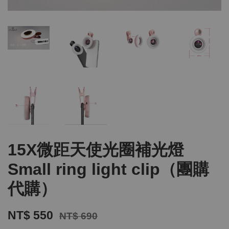
15X微距天使光圈補光燈
Small ring light clip（團購
代購）
NT$ 550
NT$ 690