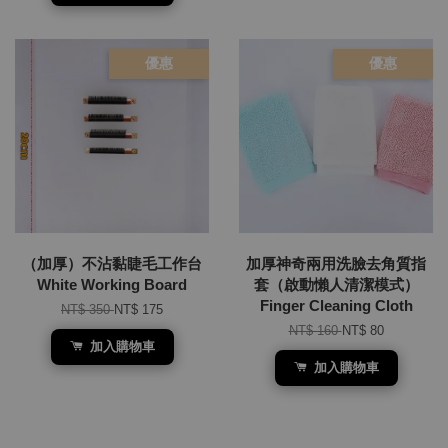
優惠
優惠
（加厚）不沾黏睫毛工作台
加厚神奇兩用洗臉去角質指
White Working Board
套（啟動懶人清潔模式）
Finger Cleaning Cloth
NT$ 350
NT$ 175
NT$ 160
NT$ 80
加入購物車
加入購物車