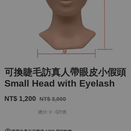
可換睫毛訪真人帶眼皮小假頭
Small Head with Eyelash
NT$ 1,200
NT$ 3,000
總分:
0
-
0
評價