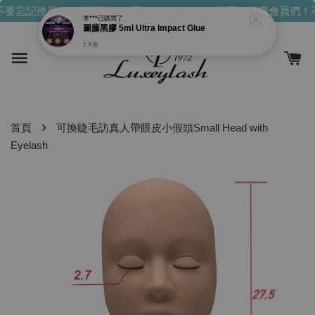
要忘記使用你們的發財金！買越多，送越多！
親愛的消費會員們！
李***
已購買了
圖藤黑膠 5ml Ultra Impact Glue
1 天前
›
首頁
可換睫毛訪真人帶眼皮小假頭Small Head with
Eyelash