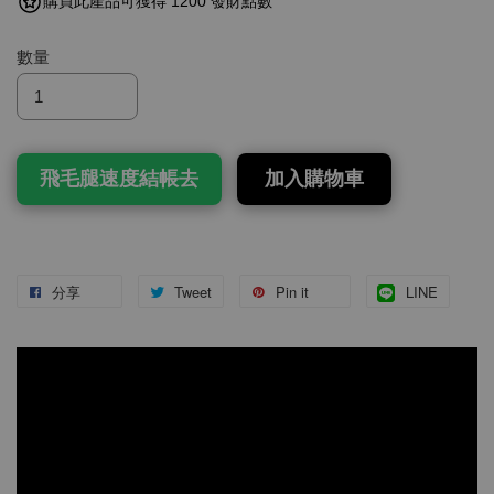
購買此產品可獲得 1200 發財點數
數量
飛毛腿速度結帳去
加入購物車
分享
Tweet
Pin it
LINE