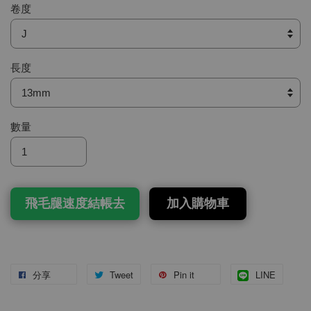
卷度
長度
數量
飛毛腿速度結帳去
加入購物車
分享
Tweet
Pin it
LINE