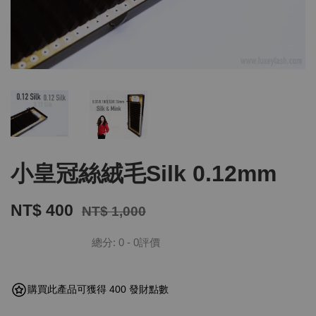
小皇冠絲絨毛Silk 0.12mm
NT$ 400
NT$ 1,000
總分:
0
-
0
評價
購買此產品可獲得 400 發財點數