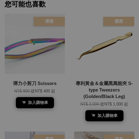
您可能也喜歡
優惠
優惠
彈力小剪刀 Scissors
專利黃金＆金屬黑萬能夾 S-
type Tweezers
NT$ 800
從
NT$ 400
起
(Golden/Black Leg)
加入購物車
NT$ 2,000
從
NT$ 1,000
起
加入購物車