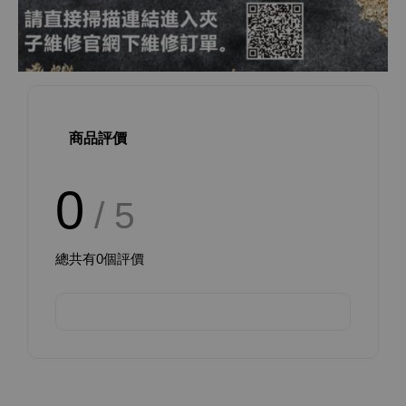
商品評價
0
/ 5
總共有
0
個評價