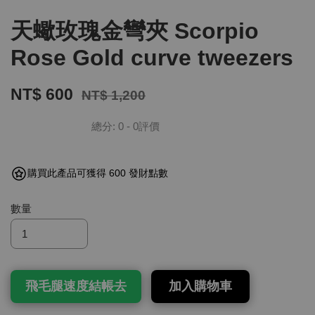
天蠍玫瑰金彎夾 Scorpio
Rose Gold curve tweezers
NT$ 600
NT$ 1,200
總分:
0
-
0
評價
購買此產品可獲得 600 發財點數
數量
飛毛腿速度結帳去
加入購物車