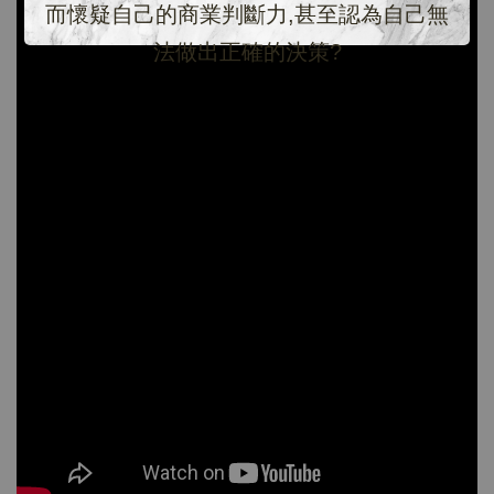
而懷疑自己的商業判斷力,甚至認為自己無
法做出正確的決策?