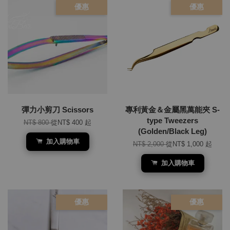
優惠
優惠
彈力小剪刀 Scissors
專利黃金＆金屬黑萬能夾 S-
type Tweezers
NT$ 800
從
NT$ 400
起
(Golden/Black Leg)
加入購物車
NT$ 2,000
從
NT$ 1,000
起
加入購物車
優惠
優惠