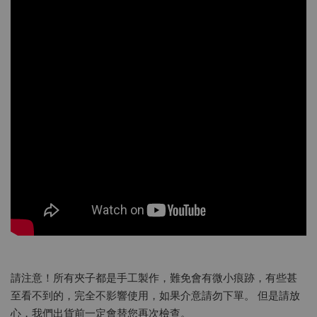
請注意！所有夾子都是手工製作，難免會有微小痕跡，有些甚
至看不到的，完全不影響使用，如果介意請勿下單。 但是請放
心，我們出貨前一定會替您再次檢查。