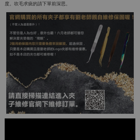
度。吹毛求疵的請下單前深思。