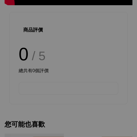
商品評價
0
/ 5
總共有
0
個評價
您可能也喜歡