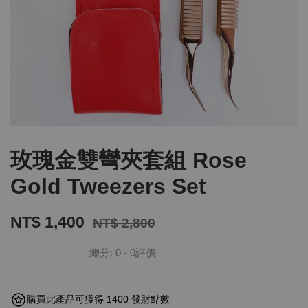
玫瑰金雙彎夾套組 Rose
Gold Tweezers Set
NT$ 1,400
NT$ 2,800
總分:
0
-
0
評價
購買此產品可獲得 1400 發財點數