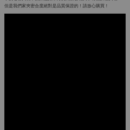
但是我們家夾密合度絕對是品質保證的！請放心購買！