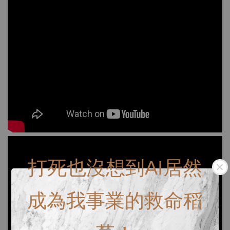
打死也沒想到AI居然
成為我事業的救命稻