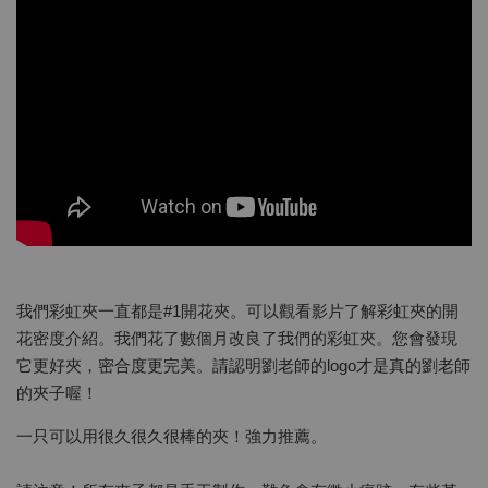
我們彩虹夾一直都是#1開花夾。可以觀看影片了解彩虹夾的開
花密度介紹。我們花了數個月改良了我們的彩虹夾。您會發現
它更好夾，密合度更完美。請認明劉老師的logo才是真的劉老師
的夾子喔！
一只可以用很久很久很棒的夾！強力推薦。