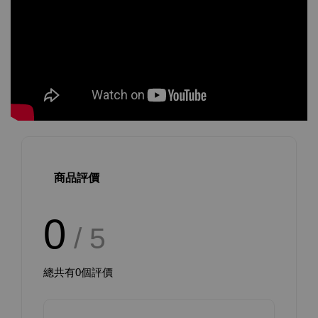
商品評價
0
/ 5
總共有
0
個評價