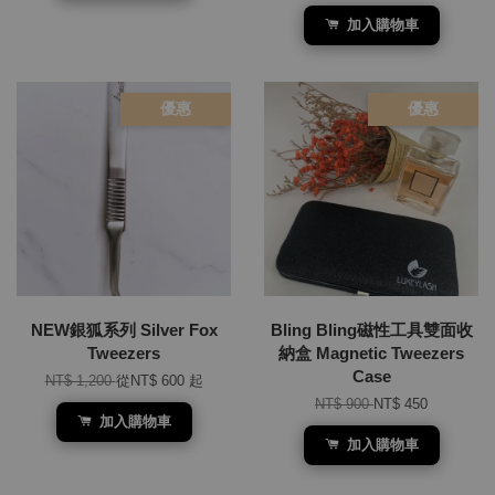
加入購物車
優惠
優惠
NEW銀狐系列 Silver Fox
Bling Bling磁性工具雙面收
Tweezers
納盒 Magnetic Tweezers
Case
NT$ 1,200
從
NT$ 600
起
NT$ 900
NT$ 450
加入購物車
加入購物車