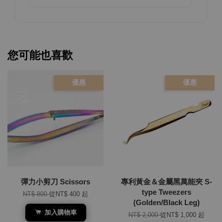
您可能也喜歡
優惠
優惠
彈力小剪刀 Scissors
專利黃金＆金屬黑萬能夾 S-
type Tweezers
NT$ 800
從
NT$ 400
起
(Golden/Black Leg)
加入購物車
NT$ 2,000
從
NT$ 1,000
起