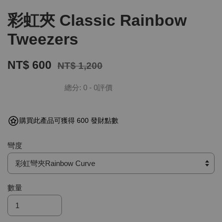
彩虹夾 Classic Rainbow
Tweezers
NT$ 600
NT$ 1,200
總分:
0
-
0
評價
購買此產品可獲得 600 發財點數
彎度
數量