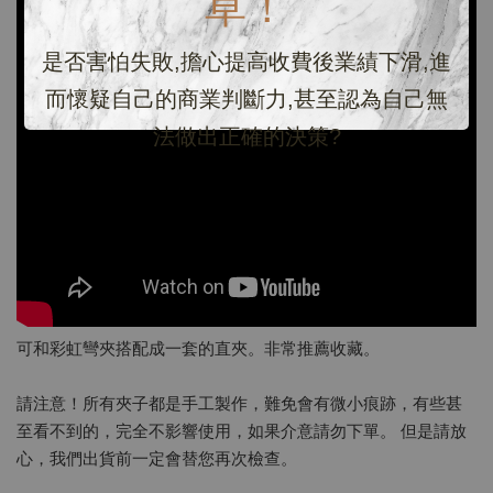
草！
是否害怕失敗,擔心提高收費後業績下滑,進
而懷疑自己的商業判斷力,甚至認為自己無
法做出正確的決策?
可和彩虹彎夾搭配成一套的直夾。非常推薦收藏。
請注意！所有夾子都是手工製作，難免會有微小痕跡，有些甚
至看不到的，完全不影響使用，如果介意請勿下單。 但是請放
心，我們出貨前一定會替您再次檢查。