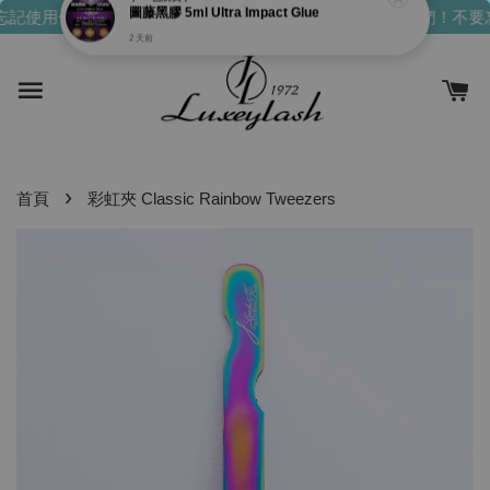
記使用你們的發財金！買越多，送越多！
親愛的消費會員們！不要忘
›
首頁
彩虹夾 Classic Rainbow Tweezers