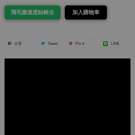
飛毛腿速度結帳去
加入購物車
分享
Tweet
Pin it
LINE