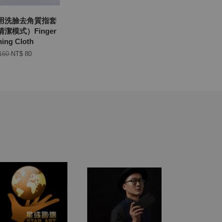
用洗臉去角質指套
潔模式）Finger
ning Cloth
160
NT$ 80