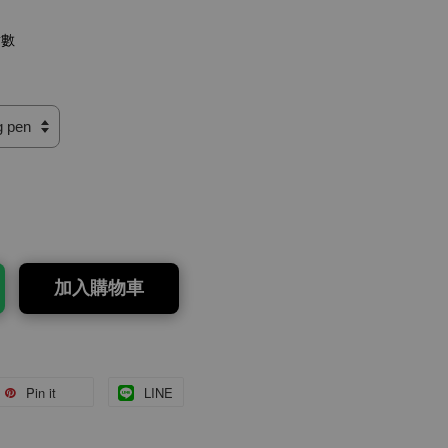
點數
加入購物車
Pin it
LINE