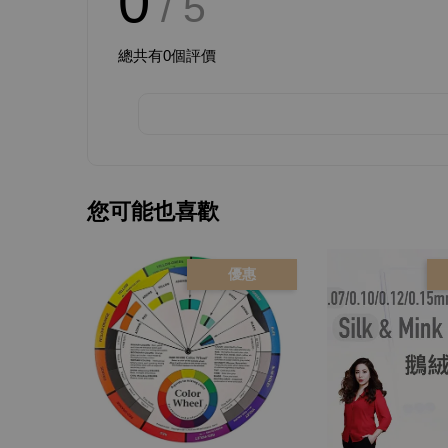
0
/ 5
總共有
0
個評價
您可能也喜歡
優惠