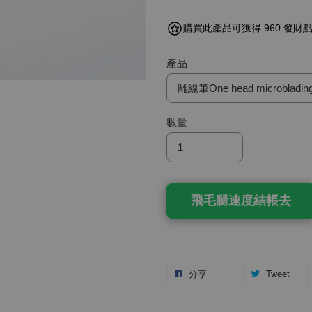
購買此產品可獲得 960 發財
產品
數量
飛毛腿速度結帳去
分享
Tweet