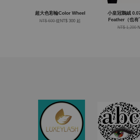
超大色彩輪Color Wheel
小皇冠鵝絨 0.07
Feather（
NT$ 600
從
NT$ 300
起
NT$ 1,200
N