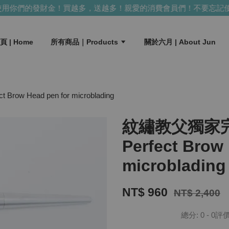
你們的發財金！買越多，送越多！
親愛的消費會員們！不要忘記使用
頁 | Home
所有商品｜Products
關於六月 | About Jun
Head pen for microblading
紋繡教父獨家
Perfect Brow
microblading
NT$ 960
NT$ 2,400
總分:
0
-
0
評