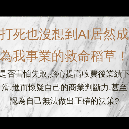
打死也沒想到AI居然成
為我事業的救命稻草
是否害怕失敗,擔心提高收費後業績
滑,進而懷疑自己的商業判斷力,甚至
認為自己無法做出正確的決策?