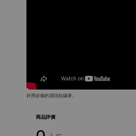
好用必備的眉頭紋繡筆。
商品評價