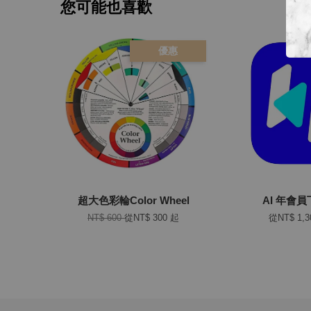
您可能也喜歡
優惠
超大色彩輪Color Wheel
AI 年會
NT$ 600
從
NT$ 300
起
從
NT$ 1,