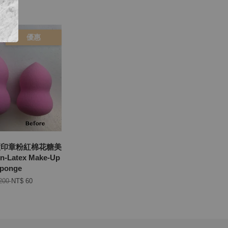
優惠
蘆印章粉紅棉花糖美
-Latex Make-Up
ponge
200
NT$ 60