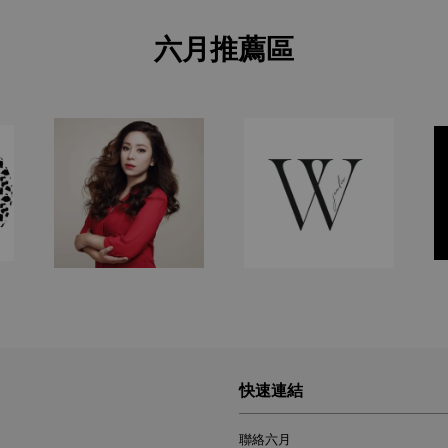
六月推薦區
快速連結
聯絡六月