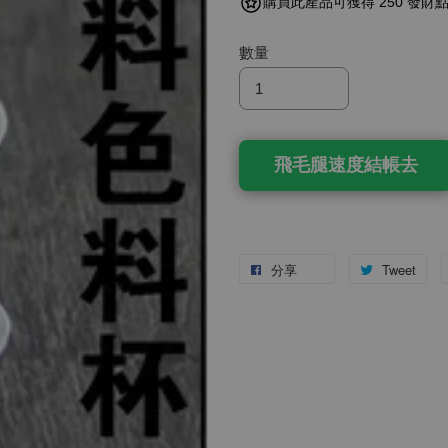
購買此產品可獲得 250 發財
數量
飛毛腿速度結帳去
分享
Tweet