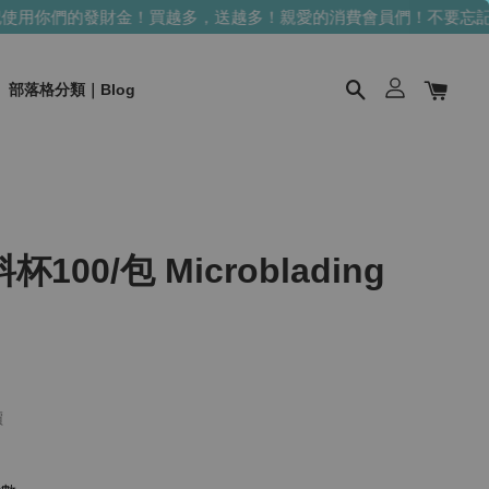
用你們的發財金！買越多，送越多！
親愛的消費會員們！不要忘記使
部落格分類｜Blog
00/包 Microblading
價