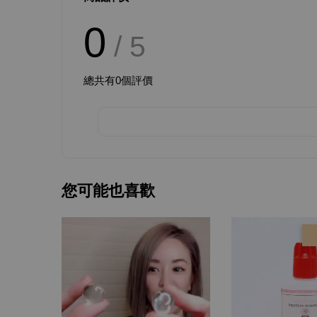
0
/ 5
總共有
0
個評價
您可能也喜歡