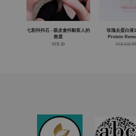
七彩抖抖石 - 眼皮會抖動客人的
玫瑰去蛋白液15
救星
Protein Remo
NT$ 30
NT$ 600
NT