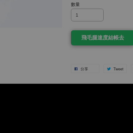
數量
飛毛腿速度結帳去
分享
Tweet