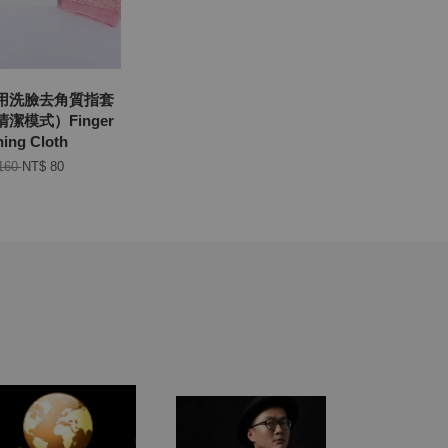
用洗臉去角質指套
潔模式）Finger
ning Cloth
160
NT$ 80