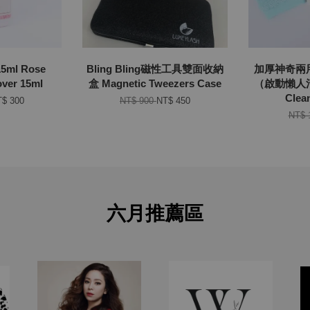
ml Rose
Bling Bling磁性工具雙面收納
加厚神奇兩
ver 15ml
盒 Magnetic Tweezers Case
（啟動懶人清
Clea
$ 300
NT$ 900
NT$ 450
NT$ 
六月推薦區