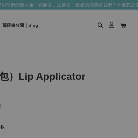
你們的發財金！買越多，送越多！
親愛的消費會員們！不要忘記使
部落格分類｜Blog
Lip Applicator
價
點數