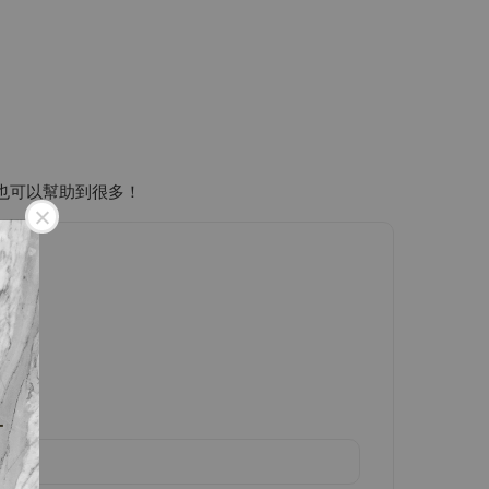
也可以幫助到很多！
！
下