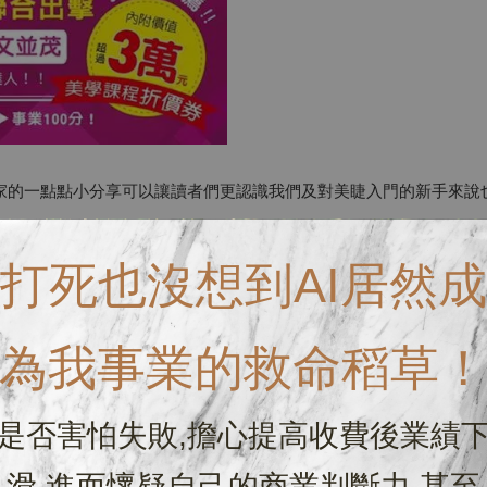
家的一點點小分享可以讓讀者們更認識我們及對美睫入門的新手來說
打死也沒想到AI居然成
為我事業的救命稻草
是否害怕失敗,擔心提高收費後業績
滑,進而懷疑自己的商業判斷力,甚至