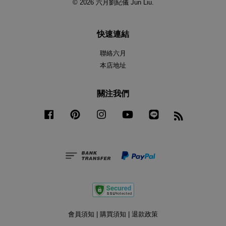
© 2026 六月劉紀儀 Jun Liu.
快速連結
聯絡六月
本店地址
關注我們
Facebook
Pinterest
Instagram
YouTube
Line
RSS
會員須知
|
購買須知
|
退款政策