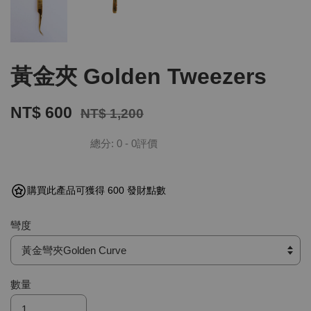
黃金夾 Golden Tweezers
NT$ 600
NT$ 1,200
總分:
0
-
0
評價
購買此產品可獲得 600 發財點數
彎度
數量