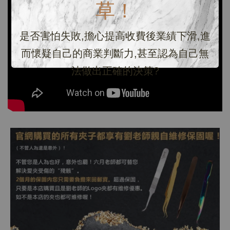
草！
是否害怕失敗,擔心提高收費後業績下滑,進
而懷疑自己的商業判斷力,甚至認為自己無
法做出正確的決策?