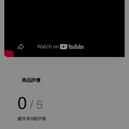
商品評價
0
/ 5
總共有
0
個評價