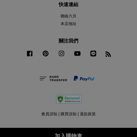
快速連結
聯絡六月
本店地址
關注我們
Facebook
Pinterest
Instagram
YouTube
Line
RSS
會員須知
|
購買須知
|
退款政策
加入購物車
Share on Facebook