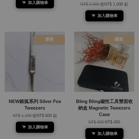
加入購物車
NT$ 2,000
從
NT$ 1,000
起
加入購物車
優惠
優惠
NEW銀狐系列 Silver Fox
Bling Bling磁性工具雙面收
Tweezers
納盒 Magnetic Tweezers
Case
NT$ 1,200
從
NT$ 600
起
NT$ 900
NT$ 450
加入購物車
加入購物車