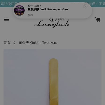
忘記使用你們的發財金！買越多，送越多！
親愛的消費會員們！不要
›
首頁
黃金夾 Golden Tweezers