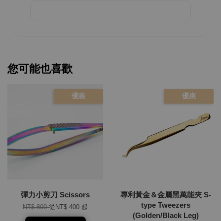
您可能也喜歡
優惠
優惠
彈力小剪刀 Scissors
專利黃金＆金屬黑萬能夾 S-
type Tweezers
NT$ 800
從
NT$ 400
起
(Golden/Black Leg)