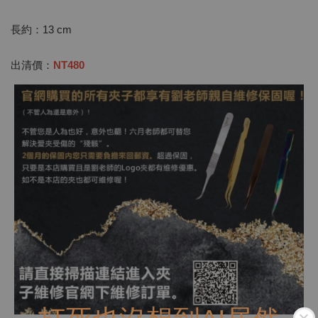
長約：13 cm
出清價：
NT480