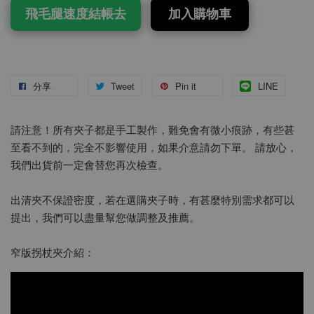
飛毛腿速度結帳去
加入購物車
分享
Tweet
Pin it
LINE
請注意！所有夾子都是手工製作，難免會有微小痕跡，有些甚
至看不到的，完全不影響使用，如果介意請勿下單。 請放心，
我們出貨前一定會替您再次檢查。
出清夾不保證密度，若在選購夾子時，有甚麼特別需求都可以
提出，我們可以盡量幫您做調整及推薦。
窄版拐杖夾介紹：