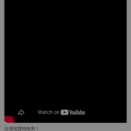
出清現貨特殊夾！