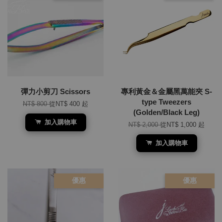
彈力小剪刀 Scissors
專利黃金＆金屬黑萬能夾 S-
type Tweezers
NT$ 800
從
NT$ 400
起
(Golden/Black Leg)
加入購物車
NT$ 2,000
從
NT$ 1,000
起
加入購物車
優惠
優惠