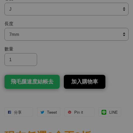
長度
數量
飛毛腿速度結帳去
加入購物車
分享
Tweet
Pin it
LINE