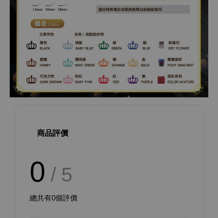
商品評價
0
/ 5
總共有
0
個評價