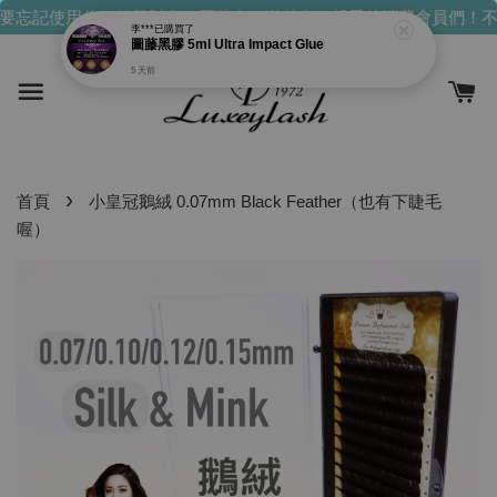
要忘記使用你們的發財金！買越多，送越多！
親愛的消費會員們！不
›
首頁
小皇冠鵝絨 0.07mm Black Feather（也有下睫毛
喔）