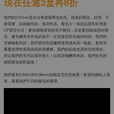
現在任選3盒再8折
我們的0.07mm是全台卷度最齊全的毛。因為好開花，好用。不
脫背膠，貼紙黏性好。保存性高。廢毛少！保證品質和好用度
CP質百分百！要找價格便宜的毛不難找，但是要找敢保證好開
花，廢毛機率非常低的就不一定是便宜的毛做得到的。我們的
背膠條黏性好，我們是特別請廠商使用成本高一點點，黏性和
重覆使用性卻高很高的背膠條。我們的貼紙也是特別加厚的。
所以我們的毛可以保存很久！以投資報酬率來說，我們的毛的
細節製造絕對超值！
我們還有0.04/0.05/0.06mm的開花毛共您挑選！歡迎到網站上逛
逛，看看我們不同的睫毛的選擇。