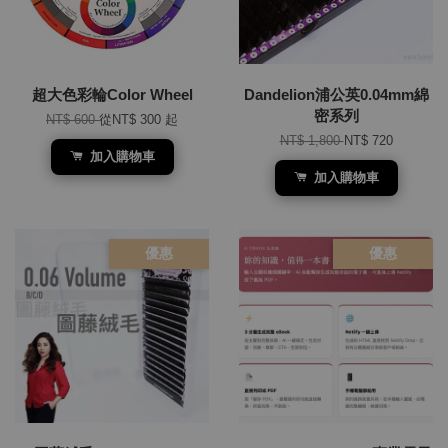
超大色彩輪Color Wheel
Dandelion浦公英0.04mm綿
密系列
NT$ 600
從
NT$ 300
起
NT$ 1,800
NT$ 720
加入購物車
加入購物車
優惠
優惠