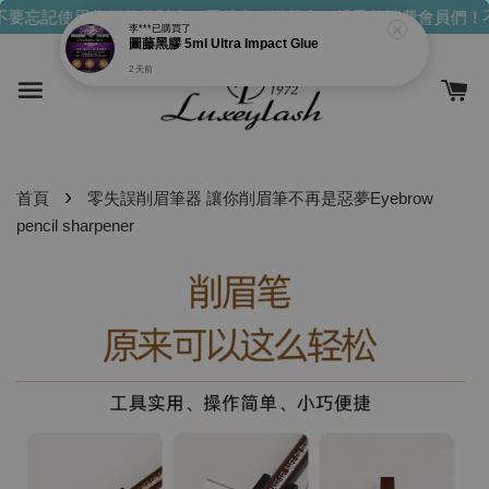
要忘記使用你們的發財金！買越多，送越多！
親愛的消費會員們！
李***
已購買了
圖藤黑膠 5ml Ultra Impact Glue
2 天前
›
首頁
零失誤削眉筆器 讓你削眉筆不再是惡夢Eyebrow
pencil sharpener