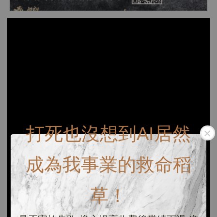
打死也沒想到AI居然
成為我事業的救命稻
草！