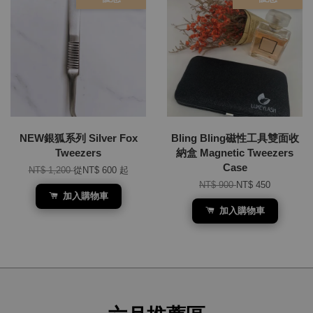
NEW銀狐系列 Silver Fox
Bling Bling磁性工具雙面收
Tweezers
納盒 Magnetic Tweezers
Case
NT$ 1,200
從
NT$ 600
起
NT$ 900
NT$ 450
加入購物車
加入購物車