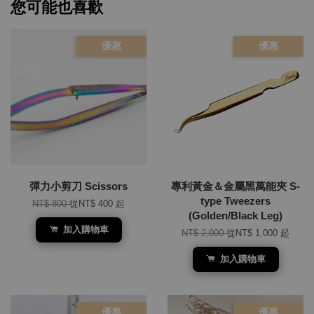
您可能也喜歡
優惠
優惠
彈力小剪刀 Scissors
專利黃金＆金屬黑萬能夾 S-
type Tweezers
NT$ 800
從
NT$ 400
起
(Golden/Black Leg)
加入購物車
NT$ 2,000
從
NT$ 1,000
起
加入購物車
優惠
優惠