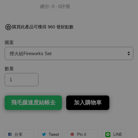
總分:
0
-
0
評價
購買此產品可獲得 960 發財點數
圖案
數量
飛毛腿速度結帳去
加入購物車
分享
Tweet
Pin it
LINE