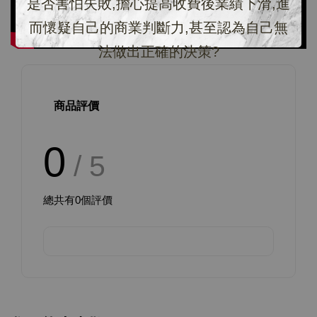
是否害怕失敗,擔心提高收費後業績下滑,進
而懷疑自己的商業判斷力,甚至認為自己無
法做出正確的決策?
商品評價
0
/ 5
總共有
0
個評價