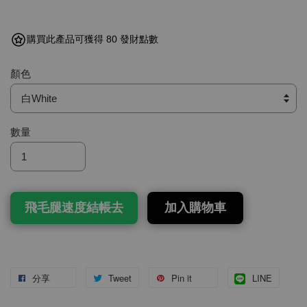
購買此產品可獲得 80 發財點數
顏色
數量
飛毛腿速度結帳去
加入購物車
分享
Tweet
Pin it
LINE