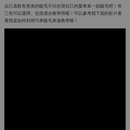
自己喜歡有美美的睫毛不仿也替自己的愛車來一副睫毛吧！有
三色可以選擇。也很適合教學用喔！可以參考我下面的影片看
看我是如何利用汽車睫毛來做教學喔！