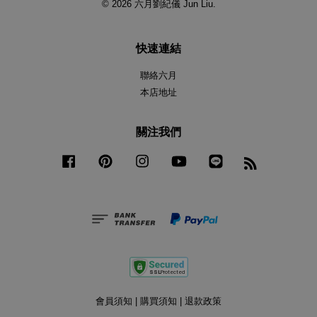
© 2026 六月劉紀儀 Jun Liu.
快速連結
聯絡六月
本店地址
關注我們
Facebook
Pinterest
Instagram
YouTube
Line
RSS
會員須知
|
購買須知
|
退款政策