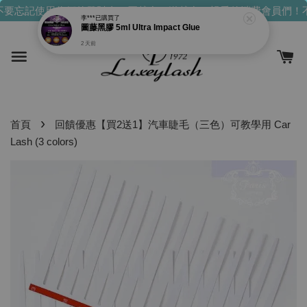
要忘記使用你們的發財金！買越多，送越多！
親愛的消費會員們！不
李***
已購買了
圖藤黑膠 5ml Ultra Impact Glue
2 天前
›
首頁
回饋優惠【買2送1】汽車睫毛（三色）可教學用 Car
Lash (3 colors)