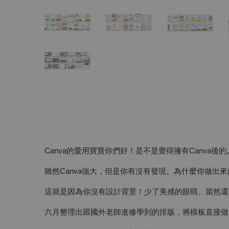
Canva的愛用寶寶你們好！是不是覺得擁有Canv
雖然Canva強大，但是你有沒有發現。為什麼你做出
這就是因為你沒有設計背景！少了美感的眼睛。當然還
六月整理出跟國外老師進修學到的排版，將模板直接做