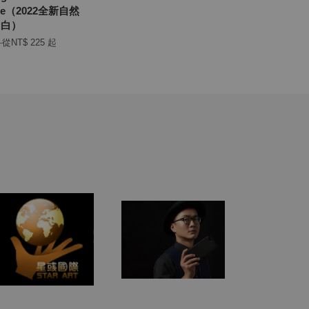
Tape（2022全新自然
白）
0
從
NT$ 225
起