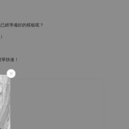
我已經準備好的模板呢？
間）
簡單快速！
！