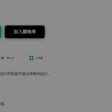
加入購物車
Pin it
LINE
麼設計背景就可做出很棒的設計。
美感。