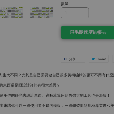
數量
飛毛腿速度結帳去
分享
Tweet
a後的人生大不同？尤其是自己需要做自己很多美術編輯的更可不用有什
來的東西還是跟設計師的有很大差異？
是用你的眼光去設計東西。這時就算用到再強大的工具也是浪費！
出來讓你可以一邊使用還不錯的模板，一邊學習抓到那種專業度和