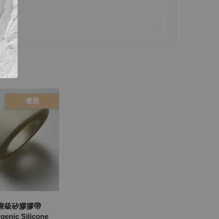
下
優惠
療級矽膠膠帶
genic Silicone