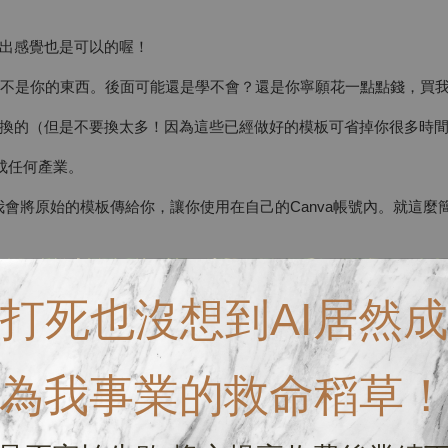
出感覺也是可以的喔！
輯不是你的東西。後面可能還是學不會？還是你寧願花一點點錢，買
換的（但是不要換太多！因為這些已經做好的模板可省掉你很多時
換成任何產業。
會將原始的模板傳給你，讓你使用在自己的Canva帳號內。就這麼
打死也沒想到AI居然成
為我事業的救命稻草