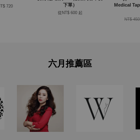
下單）
Medical 
T$ 720
從
NT$ 600
起
NT$ 45
六月推薦區