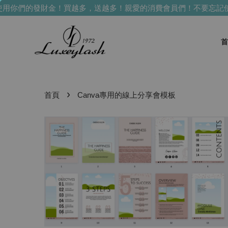
你們的發財金！買越多，送越多！
親愛的消費會員們！不要忘記使
首
›
首頁
Canva專用的線上分享會模板