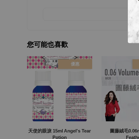
您可能也喜歡
優惠
天使的眼淚 15ml Angel's Tear
圖藤絨毛0.06m
Potion
Feath