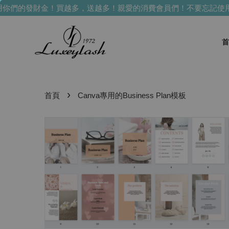
們的發財金！買越多，送越多！
親愛的消費會員們！不要忘記使用
首
›
首頁
Canva專用的Business Plan模板