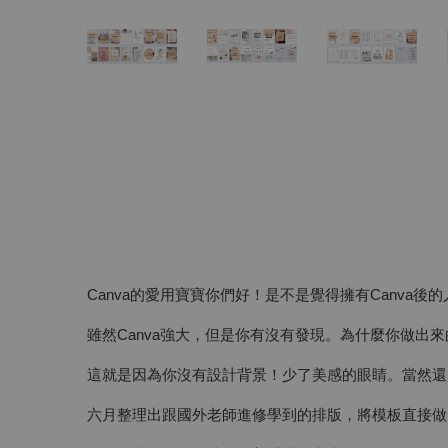
Canva的愛用寶寶你們好！是不是覺得擁有Canv
雖然Canva強大，但是你有沒有發現。為什麼你做出
這就是因為你沒有設計背景！少了美感的眼睛。當然還
六月整理出跟國外老師進修學到的排版，將模板直接做