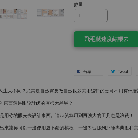
數量
飛毛腿速度結帳去
分享
Tweet
a後的人生大不同？尤其是自己需要做自己很多美術編輯的更可不用有什
來的東西還是跟設計師的有很大差異？
是用你的眼光去設計東西。這時就算用到再強大的工具也是浪費！
出來讓你可以一邊使用還不錯的模板，一邊學習抓到那種專業度和