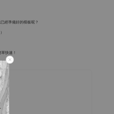
我已經準備好的模板呢？
間）
簡單快速！
！
下