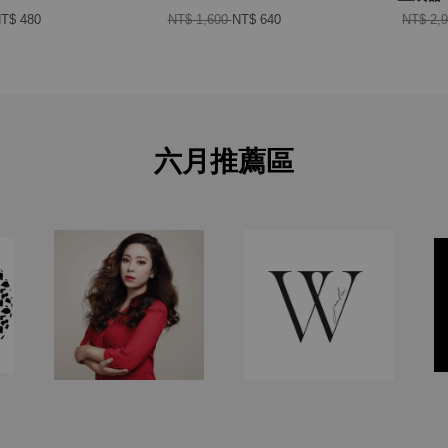
T$ 480
NT$ 1,600
NT$ 640
NT$ 2,
六月推薦區