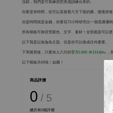
沒錯，我們是可靠練習把美感訓練出來的。
你要是有時間，也可以直接看六月下面的圖，慢慢拼揍
但是時間就是金錢，你要花72小時研究出一個底層邏
所有模板可換背景顏色、文字、素材！全部都是可以更
以下我是以瑜伽為主題。但是你可以換成任何產業。
下單購買後，只要加入六月的
官方LINE:＠1314jliu
，我
以下模板共69張！如圖！
商品評價
0
/ 5
總共有
0
個評價