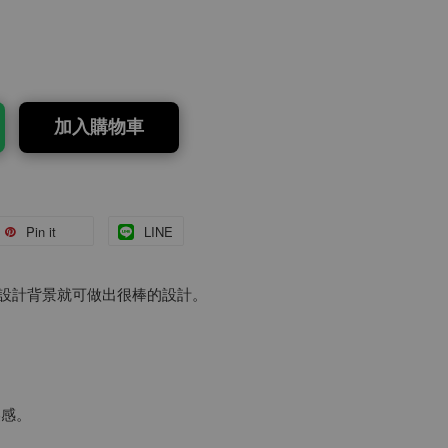
加入購物車
Pin it
LINE
麼設計背景就可做出很棒的設計。
美感。