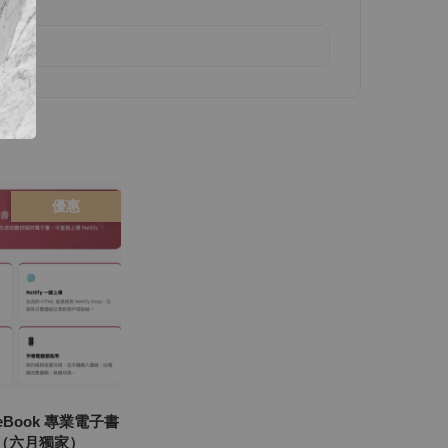
優惠
I eBook 專業電子書
（六月獨家）