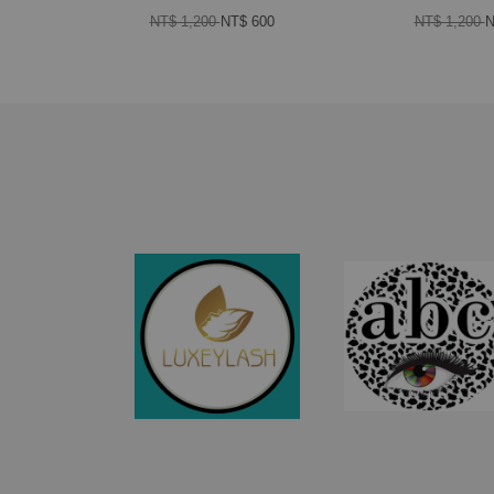
NT$ 1,200
NT$ 600
NT$ 1,200
N