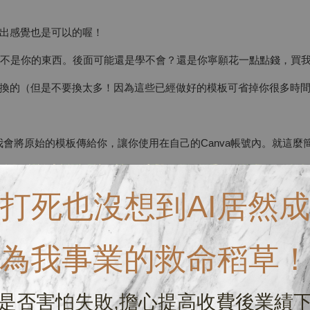
出感覺也是可以的喔！
輯不是你的東西。後面可能還是學不會？還是你寧願花一點點錢，買
換的（但是不要換太多！因為這些已經做好的模板可省掉你很多時
會將原始的模板傳給你，讓你使用在自己的Canva帳號內。就這麼
打死也沒想到AI居然成
為我事業的救命稻草
是否害怕失敗,擔心提高收費後業績