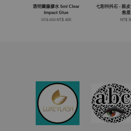
透明圖藤膠水 5ml Clear
七彩抖抖石 - 眼
Impact Glue
救星
NT$ 800
NT$ 400
NT$ 3