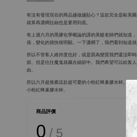
有沒有發現現在的商品越做越貼心？這款完全是歐美圓
就算再濃稠拉絲也是要用到底。
有上過六月的黑膠化學概論的課的美睫老師們就知道，
係，變化的很快很明顯。一下濃稠了，我們看到知道就
所以不管客人維持度也好，或是因為變質我們還沒即時
節。但是往往魔鬼就藏在細節中。我們希望可以給客人
由。
所以六月超推薦這款超可愛的小粉紅蜂巢膠水杯。保證用
小粉紅蜂巢膠水杯。
商品評價
0
/ 5