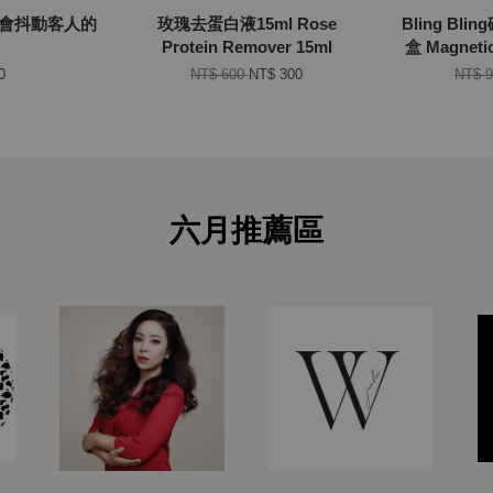
皮會抖動客人的
玫瑰去蛋白液15ml Rose
Bling B
Protein Remover 15ml
盒 Magnetic
0
NT$ 600
NT$ 300
NT$ 
六月推薦區