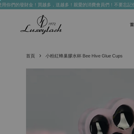
你們的發財金！買越多，送越多！
親愛的消費會員們！不要忘記使
首
›
首頁
小粉紅蜂巢膠水杯 Bee Hive Glue Cups