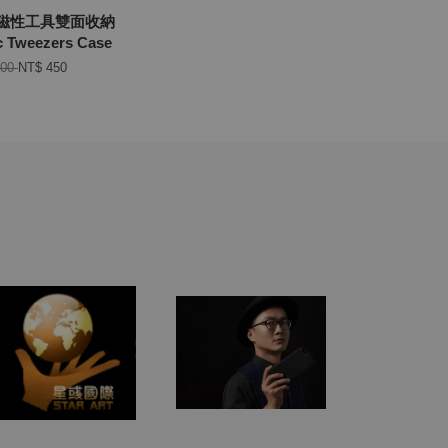
ling磁性工具雙面收納
 Tweezers Case
900
NT$ 450