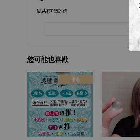
總共有
0
個評價
您可能也喜歡
優惠