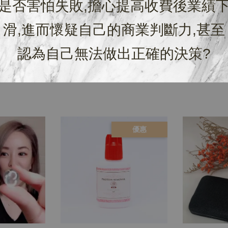
是否害怕失敗,擔心提高收費後業績
滑,進而懷疑自己的商業判斷力,甚至
認為自己無法做出正確的決策?
優惠