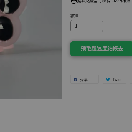
購買此產品可獲得 100 發財
數量
飛毛腿速度結帳去
分享
Tweet