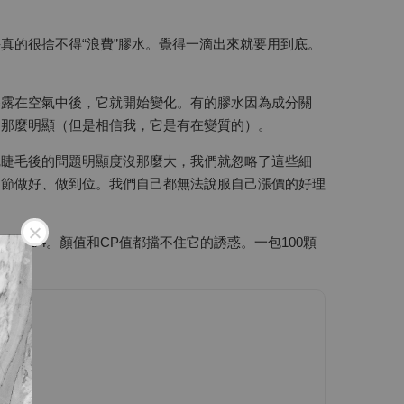
真的很捨不得“浪費”膠水。覺得一滴出來就要用到底。
暴露在空氣中後，它就開始變化。有的膠水因為成分關
是那麼明顯（但是相信我，它是有在變質的）。
完睫毛後的問題明顯度沒那麼大，我們就忽略了這些細
細節做好、做到位。我們自己都無法說服自己漲價的好理
1/4。顏值和CP值都擋不住它的誘惑。一包100顆
！