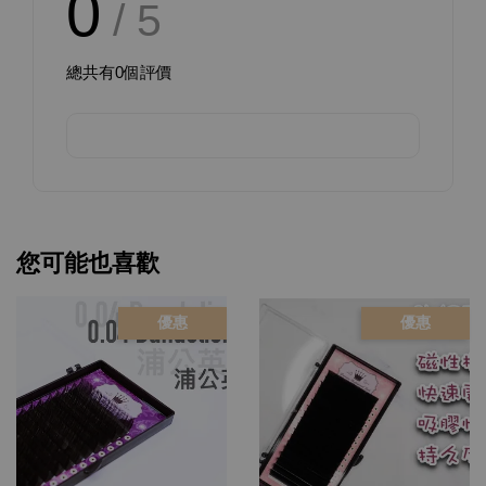
0
/ 5
總共有
0
個評價
您可能也喜歡
優惠
優惠