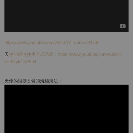
https://www.youtube.com/watch?v=Ehmc724kJII
天
使的眼淚使用方式示範：https://www.youtube.com/watch?
v=r8kpkCuP654
天使的眼淚＆骨頭海綿用法：