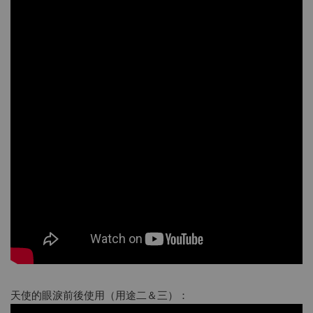
天使的眼淚前後使用（用途二＆三）：