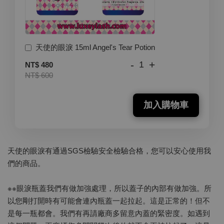
天使的眼淚 15ml Angel's Tear Potion
-
+
NT$ 480
NT$ 600
加入購物車
天使的眼淚有通過SGS檢驗安全檢驗合格，您可以安心使用我
們的商品。
※※眼淚瓶蓋我們有做加強處理，所以蓋子的內部有做加強。所
以您剛打開時有可能會連內瓶蓋一起拉起。這是正常的！但不
是每一瓶都會。我們有再請廠商多留意內蓋的緊密度。如遇到