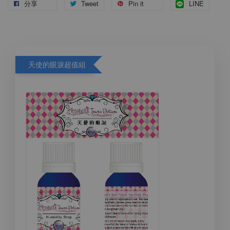
分享
Tweet
Pin it
LINE
天使的眼淚超值組