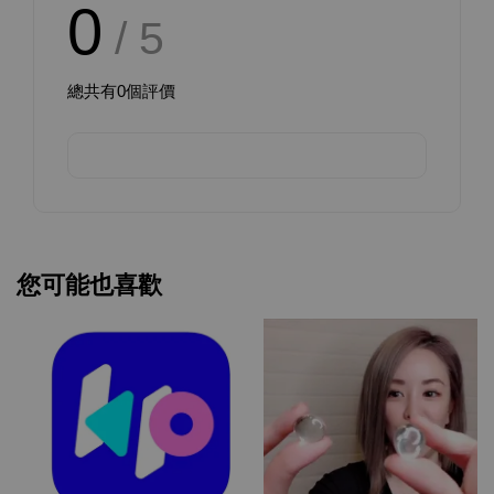
0
/ 5
總共有
0
個評價
您可能也喜歡