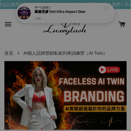
忘記使用你們的發財金！買越多，送越多！
親愛的消費會員們！不要
›
首頁
AI個人品牌營銷私術列車訓練營（AI Twin）