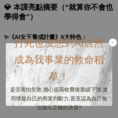
💎 本課亮點摘要（“就算你不會也
學得會”）
✨《AI女王養成計畫》6大特色：
打死也沒想到AI居然
✅ 完全零基礎也能學的 AI 工具教學
成為我事業的救命稻
✅ 教你用AI打造自己品牌的形象、影片、文案
✅ 不用出鏡也能做影片（Faceless AI Twin）
草！
✅ 學完可直接推薦賺回本＋分潤50%
是否害怕失敗,擔心提高收費後業績下滑,進
✅ 附贈百套 Canva 模板、AI腳本懶人包
而懷疑自己的商業判斷力,甚至認為自己無
✅ 加入品牌學員社群,一起產出、一起變現
法做出正確的決策?