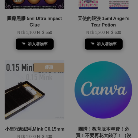
圖藤黑膠 5ml Ultra Impact
天使的眼淚 15ml Angel's
Glue
Tear Potion
NT$ 1,100
NT$ 550
NT$ 1,200
NT$ 600
加入購物車
加入購物車
優惠
小皇冠貂絨毛Mink C0.15mm
團購！教育版本年費！必
買！不要再花大錢了！（沒
NT$ 1,000
NT$ 400