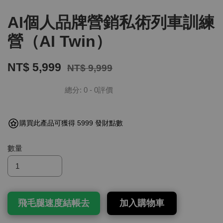
AI個人品牌營銷私術列車訓練
營（AI Twin）
NT$ 5,999
NT$ 9,999
總分:
0
-
0
評價
購買此產品可獲得 5999 發財點數
數量
飛毛腿速度結帳去
加入購物車