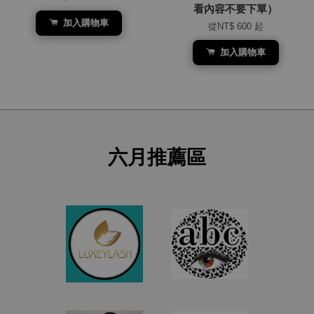
看內容不要下單）
加入購物車
從
NT$ 600
起
加入購物車
六月推薦區