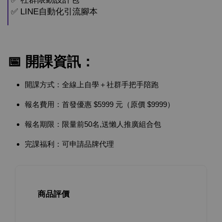
✅ LINE自動化引流腳本
📅 開課資訊：
開課方式：全線上自學＋社群手把手陪跑
報名費用：首發優惠 $5999 元（原價 $9999）
報名期限：限量前50名,送懶人推廣組合包
完課福利：可申請品牌代理
商品評價