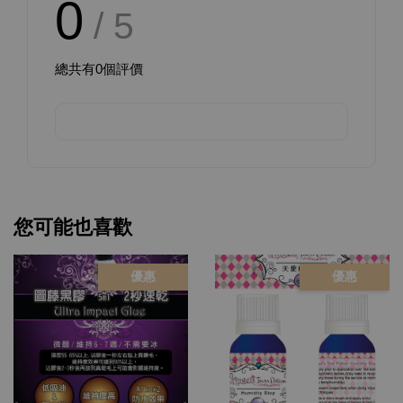
0
/ 5
總共有
0
個評價
您可能也喜歡
優惠
優惠