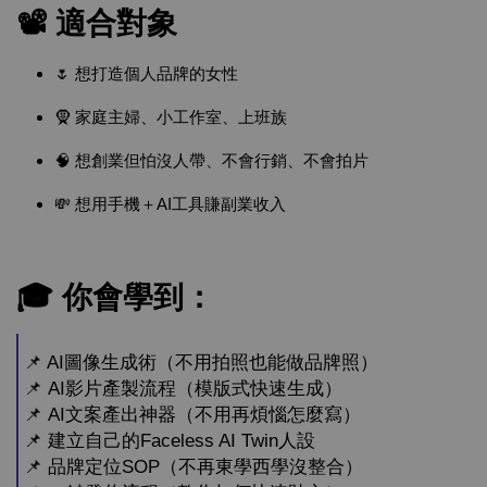
📽️ 適合對象
🌷 想打造個人品牌的女性
🧕 家庭主婦、小工作室、上班族
🧠 想創業但怕沒人帶、不會行銷、不會拍片
💸 想用手機＋AI工具賺副業收入
🎓 你會學到：
📌 AI圖像生成術（不用拍照也能做品牌照）
📌 AI影片產製流程（模版式快速生成）
📌 AI文案產出神器（不用再煩惱怎麼寫）
📌 建立自己的Faceless AI Twin人設
📌 品牌定位SOP（不再東學西學沒整合）