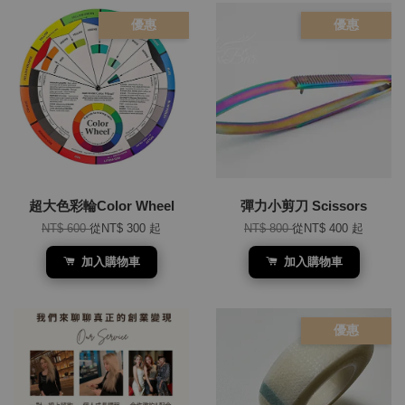
優惠
優惠
超大色彩輪Color Wheel
彈力小剪刀 Scissors
NT$ 600
從
NT$ 300
起
NT$ 800
從
NT$ 400
起
加入購物車
加入購物車
優惠