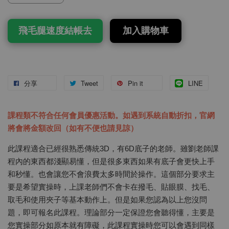
飛毛腿速度結帳去
加入購物車
分享
Tweet
Pin it
LINE
課程類不符合任何會員優惠活動。如遇到系統自動折扣，官網
將會將金額改回（如有不便也請見諒）
此課程適合已經很熟悉傳統3D，有6D底子的老師。雖劉老師課
程內的東西都淺顯易懂，但是很多東西如果有底子會更快上手
和秒懂。也會讓您不會浪費太多時間於操作。這個部分要求主
要是希望實操時，上課老師們不會卡在撥毛、貼眼膜、找毛、
取毛和使用夾子等基本動作上。但是如果您認為以上您沒問
題，即可報名此課程。理論部分一定保證您會聽得懂，主要是
您實操部分如原本就有障礙，此課程實操時您可以會遇到同樣