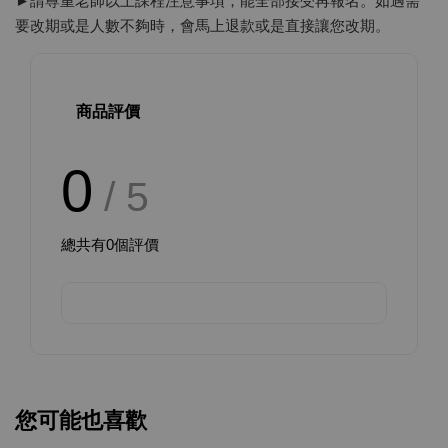
►請尊重老師以上課程注意事項，能全部接受再報名。如遇需
要改期或是人數不夠時，會馬上退款或是直接讓您改期。
商品評價
0
/ 5
總共有
0
個評價
您可能也喜歡