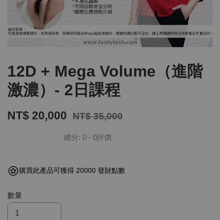
12D + Mega Volume（進階
激濃）- 2日課程
NT$ 20,000
NT$ 35,000
總分:
0
-
0
評價
購買此產品可獲得 20000 發財點數
數量