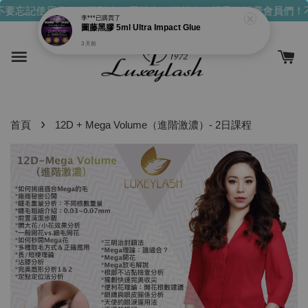
要忘記使用你們的發財金！買越多，送越多！
親愛的消費會員們！不
›
首頁
12D + Mega Volume（進階激濃）- 2日課程