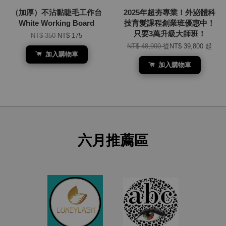
（加厚）不沾黏睫毛工作台
2025年超夯專業！外泌體科
White Working Board
技育髮課程創業班優惠中！
只要3萬升級大師班！
NT$ 350
NT$ 175
NT$ 48,900
從
NT$ 39,800
起
加入購物車
加入購物車
六月推薦區