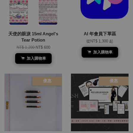
天使的眼淚 15ml Angel's
AI 年會員下單區
Tear Potion
從
NT$ 1,300
起
NT$ 1,200
NT$ 600
加入購物車
加入購物車
優惠
優惠