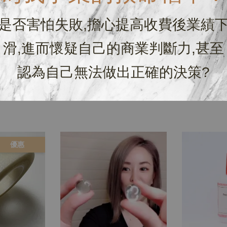
是否害怕失敗,擔心提高收費後業績
滑,進而懷疑自己的商業判斷力,甚至
認為自己無法做出正確的決策?
優惠