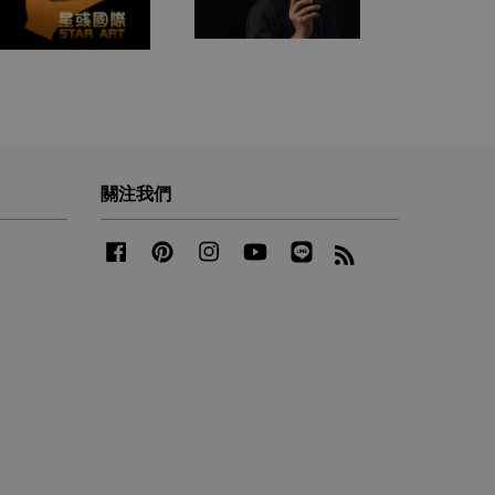
關注我們
Facebook
Pinterest
Instagram
YouTube
Line
RSS