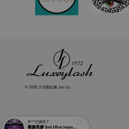
© 2026 六月劉紀儀 Jun Liu.
李***
已購買了
圖藤黑膠 5ml Ultra Impact Glue