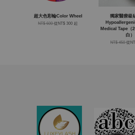
超大色彩輪Color Wheel
獨家醫療級
Hypoallergeni
NT$ 600
從
NT$ 300
起
Medical Tape
白）
NT$ 450
從
NT