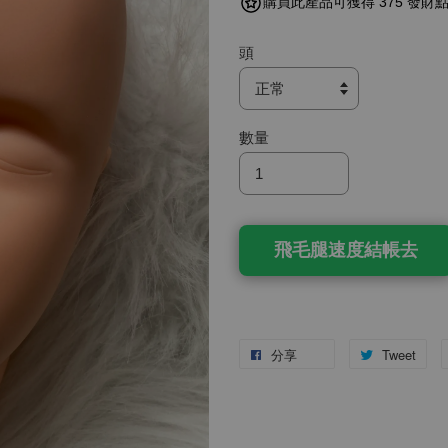
購買此產品可獲得 375 發財
頭
數量
飛毛腿速度結帳去
分享
Tweet