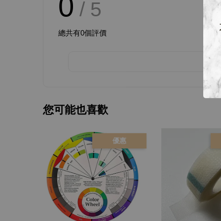
0
/ 5
總共有
0
個評價
您可能也喜歡
優惠