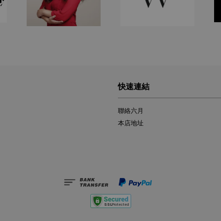
快速連結
聯絡六月
本店地址