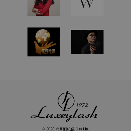
© 2026 六月劉紀儀 Jun Liu.