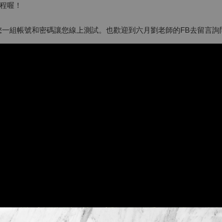
程喔！
l您一組帳號和密碼讓您線上測試。也歡迎到六月劉老師的FB去留言