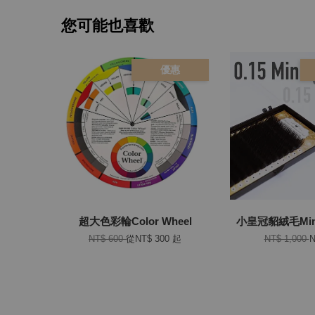
您可能也喜歡
優惠
超大色彩輪Color Wheel
小皇冠貂絨毛Mink
NT$ 600
從
NT$ 300
起
NT$ 1,000
N