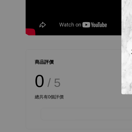
商品評價
0
/ 5
總共有
0
個評價