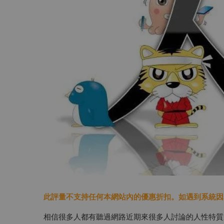
此評量不支持任何本網站內的優惠折扣。如遇到系統因為折
相信很多人都有聽過網路近期來很多人討論的人性特質