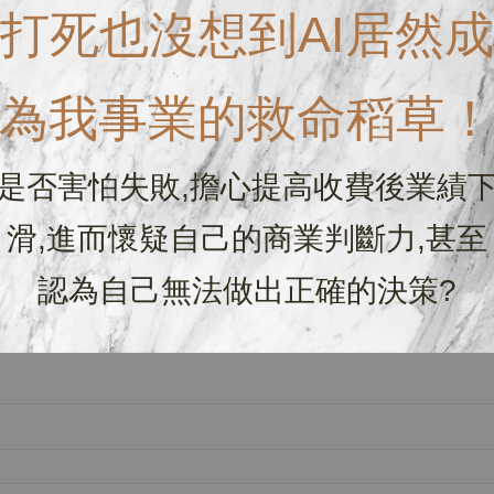
打死也沒想到AI居然成
為我事業的救命稻草
是否害怕失敗,擔心提高收費後業績
滑,進而懷疑自己的商業判斷力,甚至
認為自己無法做出正確的決策?