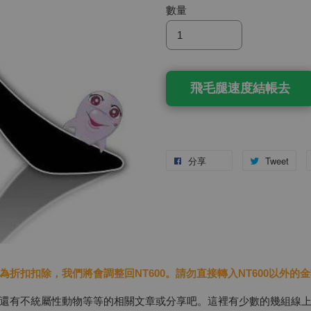
數量
飛毛腿速度結帳去
分享
Tweet
扣扣除，我們將會調整回NT600。請勿直接轉入NT600以外的金
還有不統屬性動物等等的相關文章或分享吧。這裡有少數的幾組線