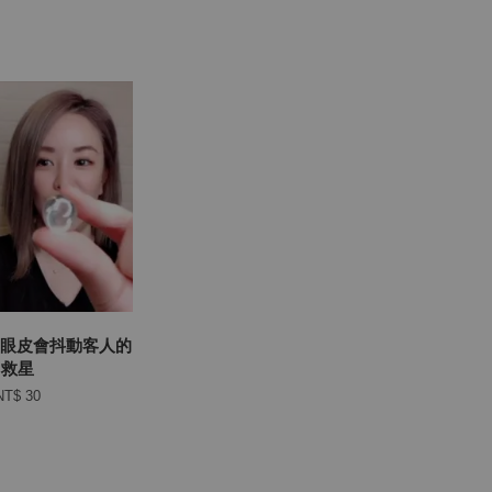
- 眼皮會抖動客人的
救星
NT$ 30