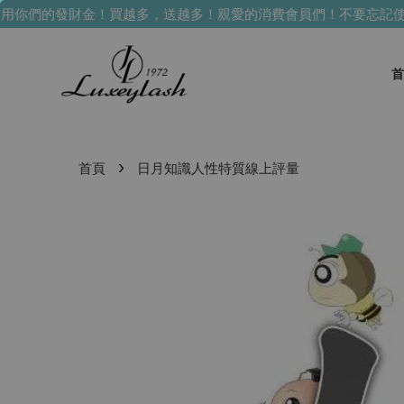
你們的發財金！買越多，送越多！
親愛的消費會員們！不要忘記使用
首
›
首頁
日月知識人性特質線上評量