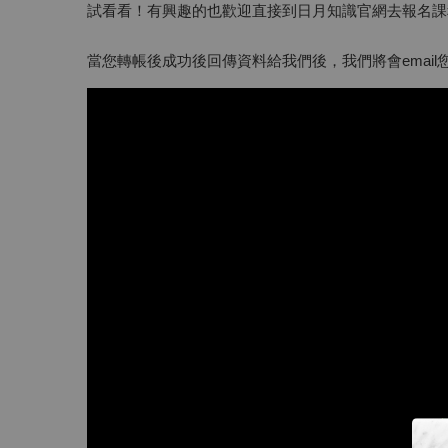
試看看！有興趣的也歡迎直接到日月知識官網去報名課
當您轉帳後成功後回傳資料給我們後，我們將會emai