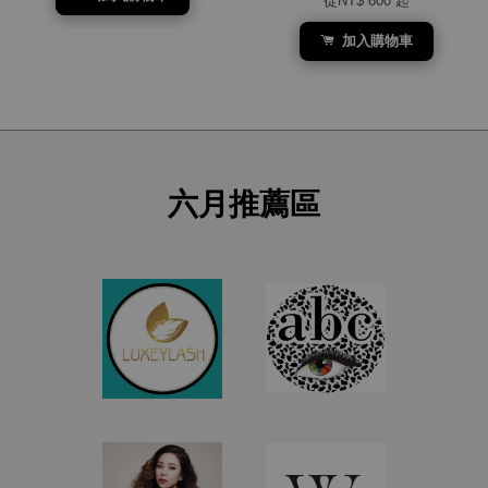
從
NT$ 600
起
加入購物車
六月推薦區