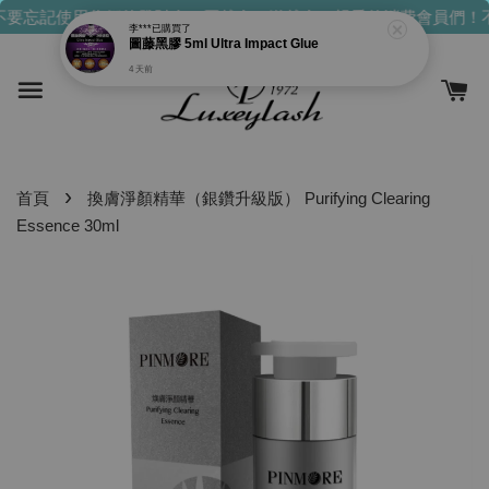
要忘記使用你們的發財金！買越多，送越多！
親愛的消費會員們！
李***
已購買了
圖藤黑膠 5ml Ultra Impact Glue
4 天前
›
首頁
換膚淨顏精華（銀鑽升級版） Purifying Clearing
Essence 30ml