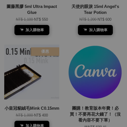
圖藤黑膠 5ml Ultra Impact
天使的眼淚 15ml Angel's
Glue
Tear Potion
NT$ 1,100
NT$ 550
NT$ 1,200
NT$ 600
加入購物車
加入購物車
優惠
小皇冠貂絨毛Mink C0.15mm
團購！教育版本年費！必
買！不要再花大錢了！（沒
NT$ 1,000
NT$ 400
看內容不要下單）
加入購物車