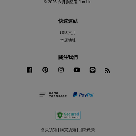
© 2026 六月劉紀儀 Jun Liu.
快速連結
聯絡六月
本店地址
關注我們
Facebook
Pinterest
Instagram
YouTube
Line
RSS
會員須知
|
購買須知
|
退款政策