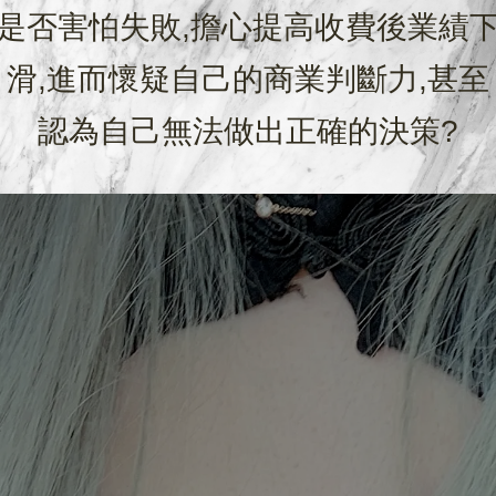
是否害怕失敗,擔心提高收費後業績
滑,進而懷疑自己的商業判斷力,甚至
認為自己無法做出正確的決策?