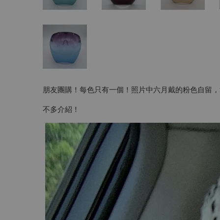
朋友團購！每色只有一個！照片中六月戴的粉色自留，
不多介紹！