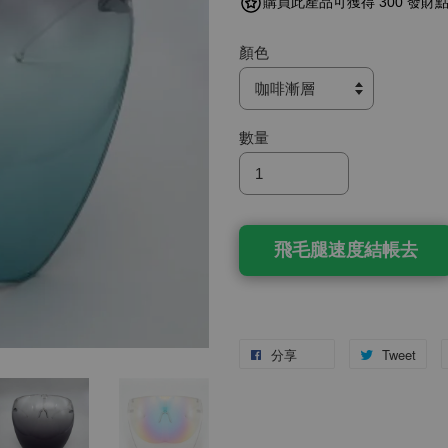
購買此產品可獲得 300 發財
顏色
數量
飛毛腿速度結帳去
分享
Tweet