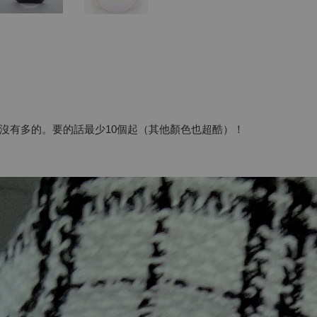
沒有多的。要的話最少10個起（其他顏色也超酷）！