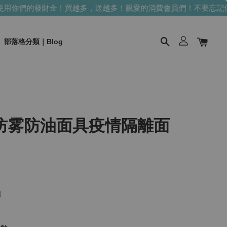
財金！買越多，送越多！
親愛的消費會員們！不要忘記使用你們的發
部落格分類｜Blog
防雾防油面具疫情隔離面
價