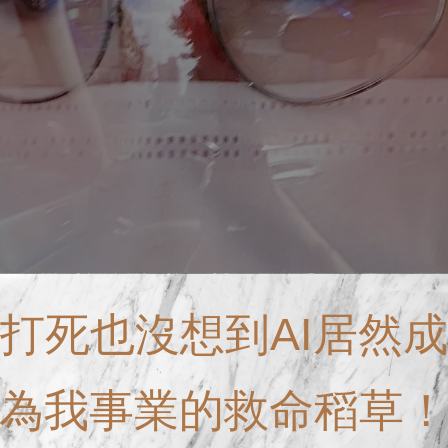
打死也沒想到AI居然成
為我事業的救命稻草