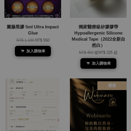
圖藤黑膠 5ml Ultra Impact
獨家醫療級矽膠膠帶
Glue
Hypoallergenic Silicone
Medical Tape（2022全新自
NT$ 1,100
NT$ 550
然白）
加入購物車
NT$ 450
從
NT$ 225
起
加入購物車
優惠