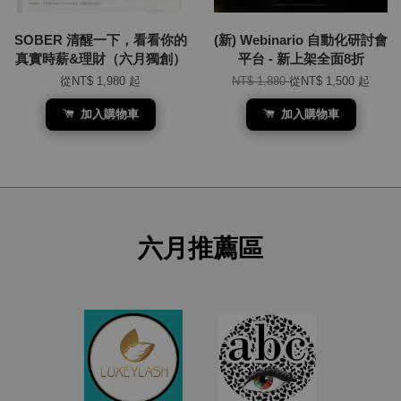
SOBER 清醒一下，看看你的
(新) Webinario 自動化研討會
真實時薪&理財（六月獨創）
平台 - 新上架全面8折
從
NT$ 1,980
起
NT$ 1,880
從
NT$ 1,500
起
加入購物車
加入購物車
六月推薦區