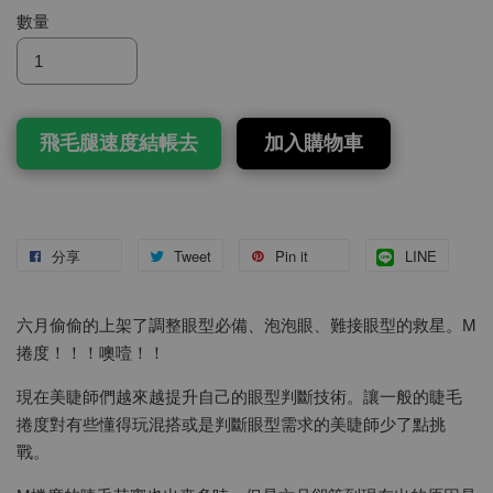
數量
飛毛腿速度結帳去
加入購物車
分享
Tweet
Pin it
LINE
六月偷偷的上架了調整眼型必備、泡泡眼、難接眼型的救星。M
捲度！！！噢噎！！
現在美睫師們越來越提升自己的眼型判斷技術。讓一般的睫毛
捲度對有些懂得玩混搭或是判斷眼型需求的美睫師少了點挑
戰。