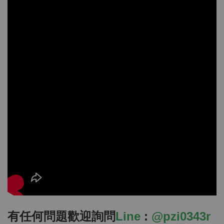
有任何問題歡迎詢問
Line
:
@pzi0343r