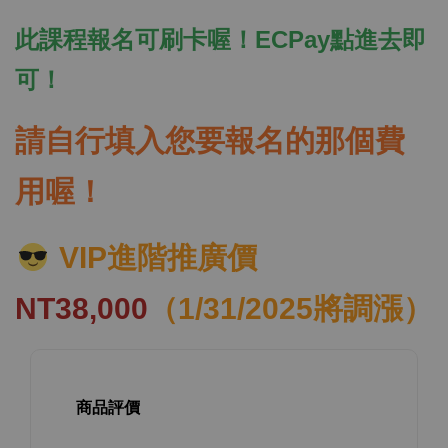
此課程報名可刷卡喔！ECPay點進去即
可！
請自行填入您要報名的那個費
用喔！
VIP進階推廣價
NT38,000
（1/31/2025將調漲）
商品評價