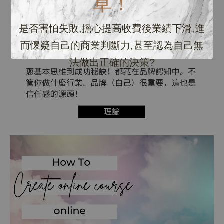
草！
是否害怕失敗,擔心提高收費後業績下滑,進
而懷疑自己的商業判斷力,甚至認為自己無
法做出正確的決策?