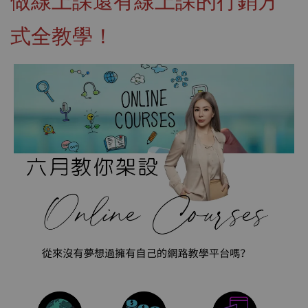
做線上課還有線上課的行銷方
式全教學！