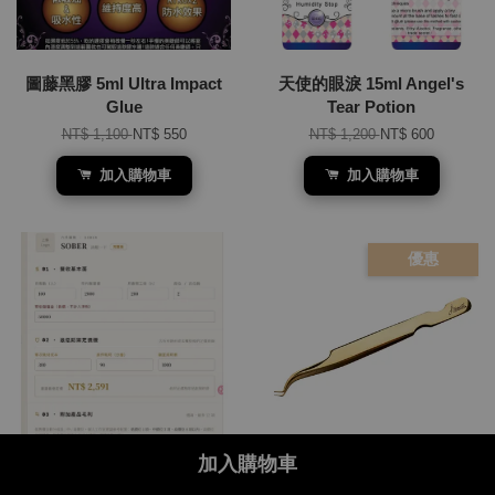
圖藤黑膠 5ml Ultra Impact
天使的眼淚 15ml Angel's
Glue
Tear Potion
NT$ 1,100
NT$ 550
NT$ 1,200
NT$ 600
加入購物車
加入購物車
優惠
加入購物車
Share on Facebook
SOBER 清醒一下，看看你的
專利黃金＆金屬黑萬能夾 S-