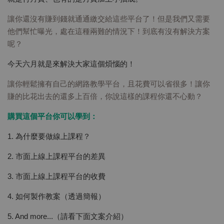
讓你還沒有賺到錢就通通繳交給這些平台了！但是我們又需要
他們幫忙曝光，處在這種兩難的情況下！到底有沒有解決方案
呢？
今天六月就是來解決大家這個煩惱的！
讓你輕鬆擁有自己的網路教學平台，且花費可以省很多！讓你
賺的比花出去的還多上百倍，你說這樣的課程你還不心動？
購買這個平台你可以學到：
1. 為什麼要做線上課程？
2. 市面上線上課程平台的差異
3. 市面上線上課程平台的收費
4. 如何製作教案（透過簡報）
5. And more...（請看下面文案介紹）