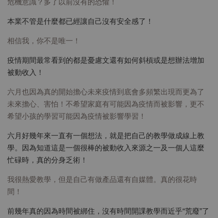
危機意識？多了以前沒有的恐懼！
本業不管是什麼都已經讓自己沒有安全感了！
相信我，你不是唯一！
疫情期間最常看到的都是憂慮文還有如何斜槓或是想辦法增加
被動收入！
六月也因為真的開始擔心未來疫情到底會多頻繁出現而更為了
未來擔心、害怕！不希望家庭有可能因為疫情而被影響，更不
希望小孩的學習可能因為疫情被影響學習！
六月好幾年來一直有一個想法，就是把自己的教學做成線上教
學。因為知道這是一個很棒的被動收入來源之一及一個人這麼
忙碌時，真的分身乏術！
我很熱愛教學，但是自己有做產品還有自媒體。真的很花時
間！
前幾年真的因為時間被綁住，沒有時間開課教學而近乎“荒廢”了