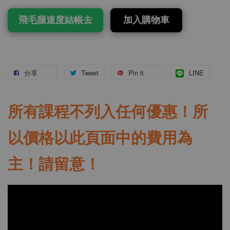
飛毛腿速度結帳去
加入購物車
分享
Tweet
Pin it
LINE
所有課程不列入任何優惠！所
以價格以此頁面中的費用為
主！請留意！