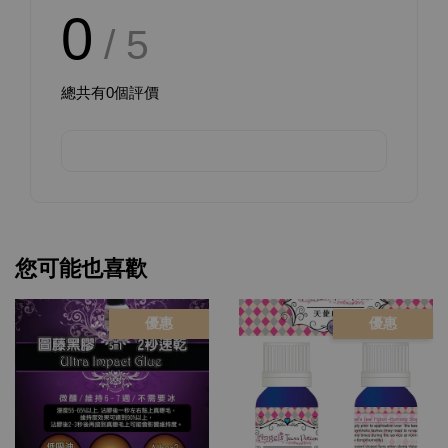
0
/ 5
總共有
0
個評價
您可能也喜歡
優惠
優惠