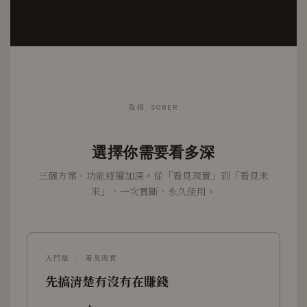
取得 SOBER
選擇你需要看多深
三個方案，功能逐層加深。從「看見現實」到「看見未
來」，一次買斷，永久使用。
入門版 · 看見現實
先搞清楚有沒有在賺錢