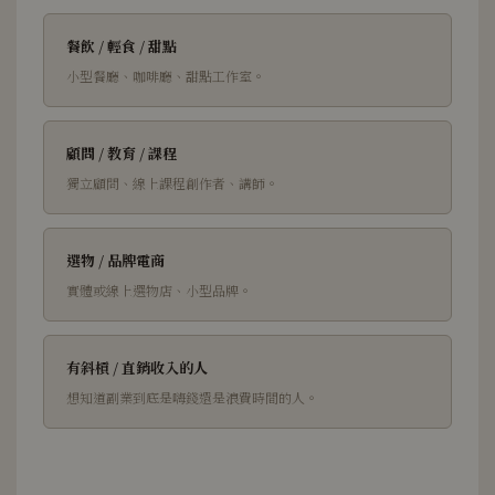
餐飲 / 輕食 / 甜點
小型餐廳、咖啡廳、甜點工作室。
顧問 / 教育 / 課程
獨立顧問、線上課程創作者、講師。
選物 / 品牌電商
實體或線上選物店、小型品牌。
有斜槓 / 直銷收入的人
想知道副業到底是嗨錢還是浪費時間的人。