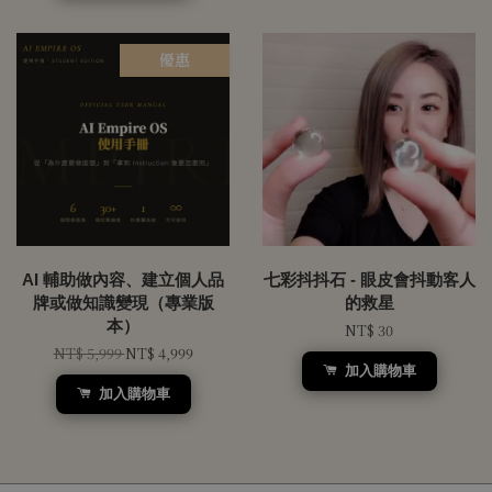
優惠
AI 輔助做內容、建立個人品
七彩抖抖石 - 眼皮會抖動客人
牌或做知識變現（專業版
的救星
本）
NT$ 30
NT$ 5,999
NT$ 4,999
加入購物車
加入購物車