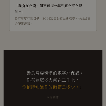
「我有在存錢，但不知道一年到底存不存得
到。」
設定年度存款目標，SOBER 自動算出達成率，並給出資
金配置建議。
「善良需要精準的數字來保護。
你花這麼多力氣在工作上，
你值得知道你的時薪是多少。
」
六月團隊