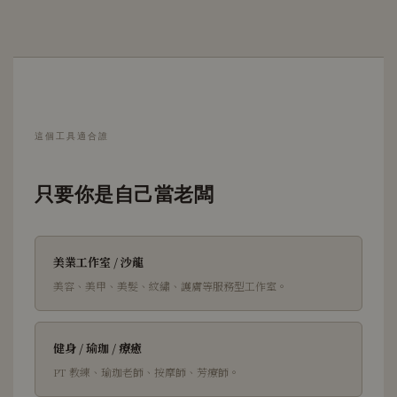
這個工具適合誰
只要你是自己當老闆
美業工作室 / 沙龍
美容、美甲、美髮、紋繡、護膚等服務型工作室。
健身 / 瑜珈 / 療癒
PT 教練、瑜珈老師、按摩師、芳療師。