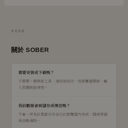
常見問題
關於 SOBER
需要安裝或下載嗎？
不需要。網頁版工具，連結發給你，用瀏覽器開啟，輸
入密碼就能使用。
我的數據會被儲存或傳送嗎？
不會。所有計算都在你自己的瀏覽器內完成，關掉頁面
後自動清除。