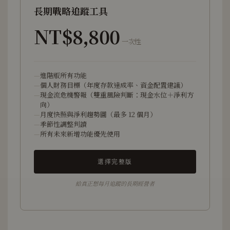
長期戰略追蹤工具
NT$8,800
一次性
進階版所有功能
個人財務目標（年度存款達成率、資金配置建議）
現金流危機警報（雙重風險判斷：現金水位＋淨利方
向）
月度快照與淨利趨勢圖（最多 12 個月）
季節性調整判讀
所有未來新增功能優先使用
選擇完整版
給真正想每月追蹤的長期經營者