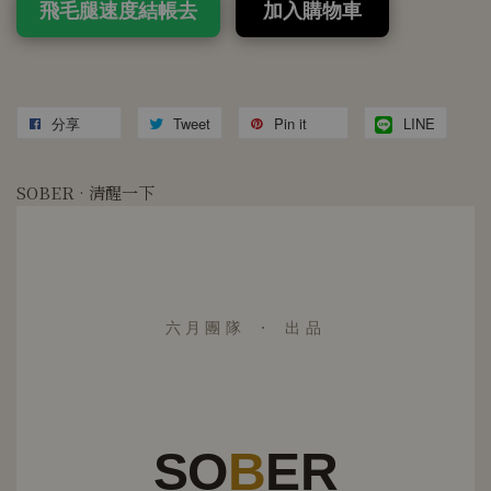
飛毛腿速度結帳去
加入購物車
分享
Tweet
Pin it
LINE
SOBER · 清醒一下
六月團隊 · 出品
SO
B
ER