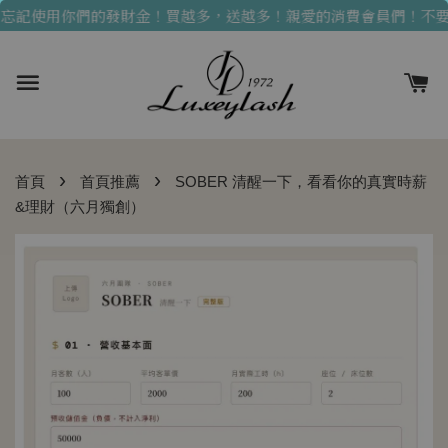
記使用你們的發財金！買越多，送越多！
親愛的消費會員們！不要
›
›
首頁
首頁推薦
SOBER 清醒一下，看看你的真實時薪
&理財（六月獨創）