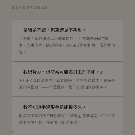
你是不是也有這些困惑
「業績還不錯，但錢總是不夠用。」
因為帳面營收和你真正賺進口袋的，中間隔著固定成
本、人事成本、隱形損耗。SOBER 幫你把每一層都算清
楚。
「我很努力，但時薪可能連員工都不如。」
SOBER 直接算出你的真實時薪，並告訴你員工的時薪是
否已經超過你——不是批評，是你必須知道的數字。
「我不知道手邊現金還能撐多久。」
很多店不是因為不賺錢倒閉，是現金提早燒完。SOBER
算出可撐月數，提前看到斷流風險。