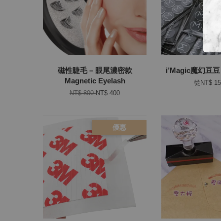
磁性睫毛 – 眼尾濃密款
i’Magic魔幻豆豆 
Magnetic Eyelash
從
NT$ 1
NT$ 800
NT$ 400
優惠