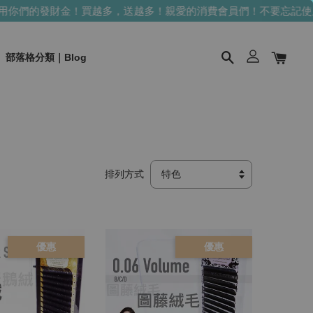
們的發財金！買越多，送越多！
親愛的消費會員們！不要忘記使用你
部落格分類｜Blog
排列方式
優惠
優惠