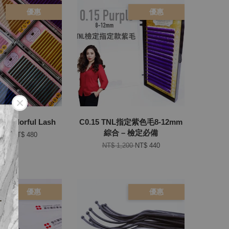
優惠
優惠
olorful Lash
C0.15 TNL指定紫色毛8-12mm
綜合 – 檢定必備
,300
NT$ 480
NT$ 1,200
NT$ 440
！
優惠
優惠
下