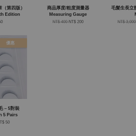
章（第四版）
商品厚度/粗度測量器
毛髮生長立體模
h Edition
Measuring Gauge
50
NT$ 400
NT$ 200
NT$ 3,00
優惠
 – 5對裝
h 5 Pairs
T$ 50