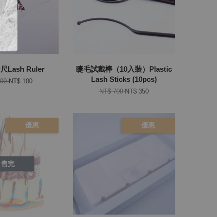
Lash Ruler
睫毛試戴棒（10入裝）Plastic
Lash Sticks (10pcs)
200
NT$ 100
NT$ 700
NT$ 350
優惠
優惠
售完