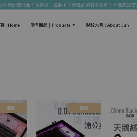
們的發財金！買越多，送越多！
親愛的消費會員們！不要忘記使用你
頁 | Home
所有商品｜Products
關於六月 | About Jun
優惠
優惠