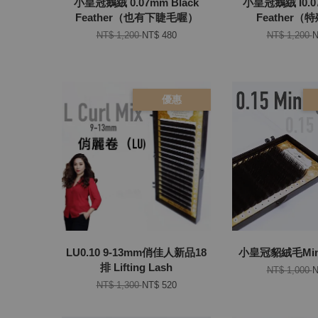
小皇冠鵝絨 0.07mm Black
小皇冠鵝絨 I0.07
Feather（也有下睫毛喔）
Feather
NT$ 1,200
NT$ 480
NT$ 1,200
N
優惠
LU0.10 9-13mm俏佳人新品18
小皇冠貂絨毛Mink
排 Lifting Lash
NT$ 1,000
N
NT$ 1,300
NT$ 520