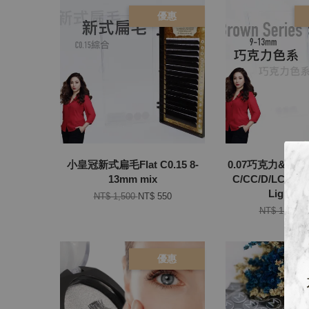
優惠
小皇冠新式扁毛Flat C0.15 8-
0.07巧克力&蜜
13mm mix
C/CC/D/LC）Da
Light B
NT$ 1,500
NT$ 550
NT$ 1,300
N
優惠