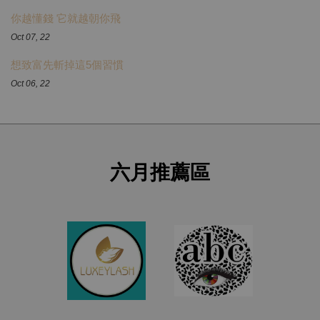
你越懂錢 它就越朝你飛
Oct 07, 22
想致富先斬掉這5個習慣
Oct 06, 22
六月推薦區