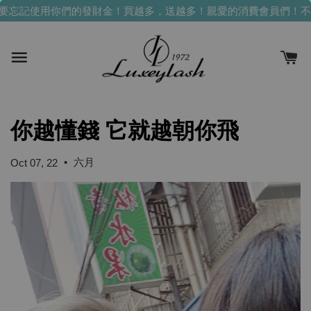
忘記使用你們的發財金！買越多，送越多！
親愛的消費會員們！不要
你越懂錢 它就越朝你飛
•
六月
Oct 07, 22