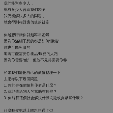
我們能幫多少人，
就有多少人會給我們錢💰
我們能解決多大的問題，
就會得到相對應價值的錢🤩
你越想賺錢你就越容易虧錢
因為你滿腦子想的都是如何“賺錢”
你也可能卑微的
追著可能需要你產品/服務的人跑
因為你需要“他”，但他不見得需要你😬
如果我們能把自己的價值整理一下
去思考以下幾個問題..
1. 你的存在價值和使命是什麼？
2. 你能帶給別人的幫助有哪些？
3. 你能替這個社會解決什麼問題或貢獻些什麼？
什麼時候把以上問題想通了😉