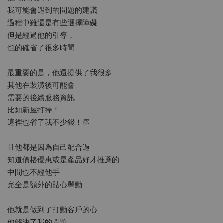
我可能會遇到的問題的建議
過程中雖還是有些選擇障礙
但是經過他的引導，
也的確省了很多時間
最重要的是，他還提供了我很多
其他在裝潢後可能會
需要的後續服務資訊
比如新屋打掃！
這裡也省了我不少錢！👏
且他都是因為自己配合過
知道價格優惠或是產品好才推薦的
中間也不經他手
完全是額外的貼心舉動
他就是做到了打動客戶的心
他解決了我的問題