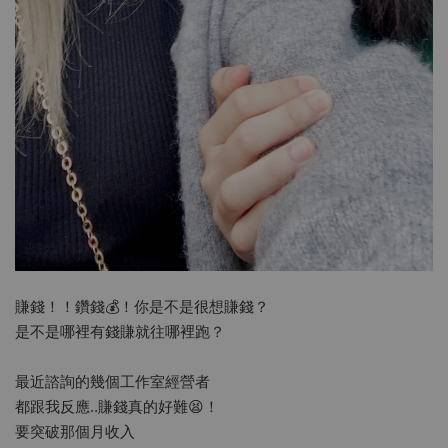
賺錢！！鑽錢💰！你是不是很想賺錢？
是不是哪裡有錢賺就往哪裡跑？
最近諮詢的幾個工作室經營者
都跟我反應..賺錢真的好難😫！
要突破那個月收入