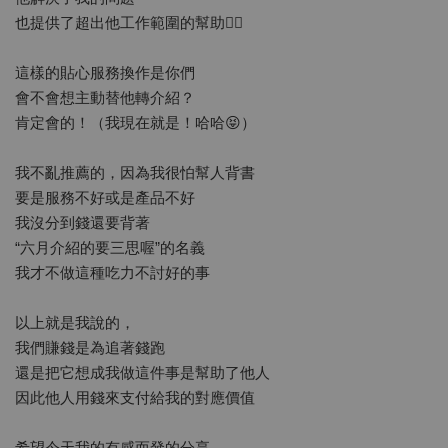
也提供了超出他工作範圍的幫助👍🏻
這樣的貼心服務換作是你們
會不會想主動替他轉介紹？
肯定會的！（我現在就是！哈哈😝）
我不亂推薦的，因為我很怕幫人背書
要是服務不好或是產品不好
我沒分到錢還要背著
“六月介紹的要三思喔”的名義
我才不做這種吃力不討好的事
以上就是我說的，
我們賺錢是為追著錢跑
還是把它想成我做這件事是幫助了他人
因此他人用錢來支付給我的對應價值
希望今天我的有感而發的分享