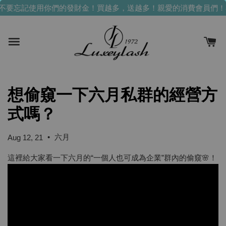
不要忘記使用你們的發財金！買越多，送越多！
親愛的消費會員們！
想偷窺一下六月私群的經營方
式嗎？
•
六月
Aug 12, 21
這裡給大家看一下六月的“一個人也可成為企業”群內的偷窺🌸！