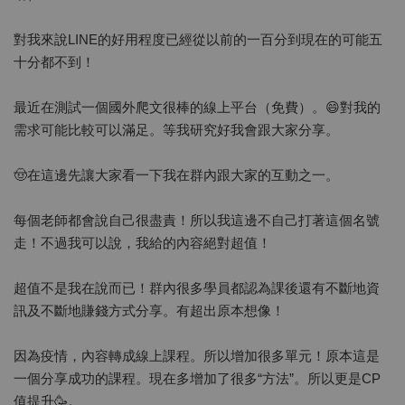
對我來說LINE的好用程度已經從以前的一百分到現在的可能五
十分都不到！
最近在測試一個國外爬文很棒的線上平台（免費）。😄對我的
需求可能比較可以滿足。等我研究好我會跟大家分享。
🤠在這邊先讓大家看一下我在群內跟大家的互動之一。
每個老師都會說自己很盡責！所以我這邊不自己打著這個名號
走！不過我可以說，我給的內容絕對超值！
超值不是我在說而已！群內很多學員都認為課後還有不斷地資
訊及不斷地賺錢方式分享。有超出原本想像！
因為疫情，內容轉成線上課程。所以增加很多單元！原本這是
一個分享成功的課程。現在多增加了很多“方法”。所以更是CP
值提升🥳。