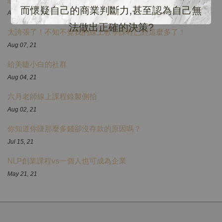
而懷疑自己的商業判斷力,甚至認為自己無
Aug 12, 21
法做出正確的決策?
太誇張了！不知不覺我的線上教學課程已經這麼多了！
Aug 07, 21
給美睫小白的社群
Aug 04, 21
六月老師線上課程錄製側拍
Aug 02, 21
你知道你賺那麼多錢卻沒存款的原因嗎？
Jul 15, 21
NLP創業課程vs一個人也可成為企業
May 21, 21