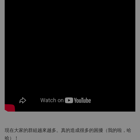
現在大家的群組越來越多。真的造成很多的困擾（我的啦，哈
哈）！