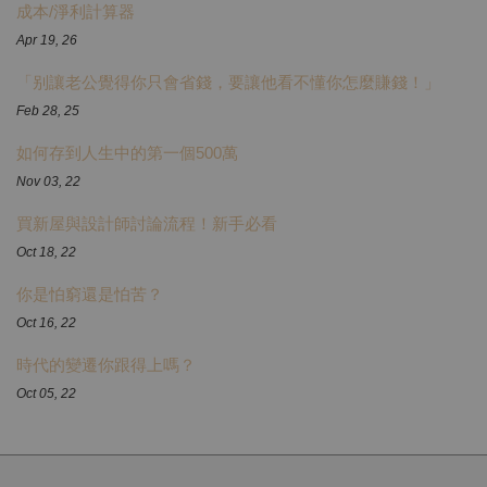
成本/淨利計算器
Apr 19, 26
「别讓老公覺得你只會省錢，要讓他看不懂你怎麼賺錢！」
Feb 28, 25
如何存到人生中的第一個500萬
Nov 03, 22
買新屋與設計師討論流程！新手必看
Oct 18, 22
你是怕窮還是怕苦？
Oct 16, 22
時代的變遷你跟得上嗎？
Oct 05, 22