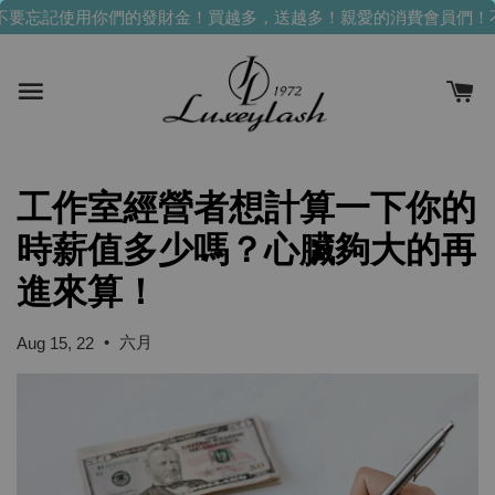
不要忘記使用你們的發財金！買越多，送越多！
親愛的消費會員們！
工作室經營者想計算一下你的
時薪值多少嗎？心臟夠大的再
進來算！
•
六月
Aug 15, 22