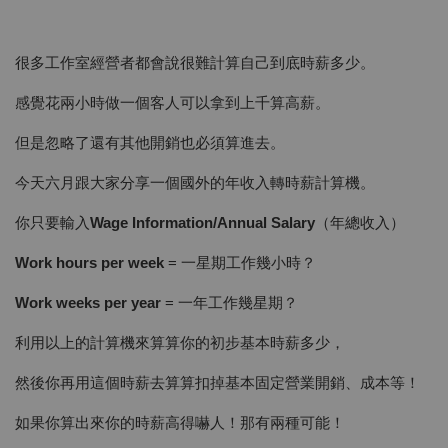
很多工作室經營者都會說很難計算自己到底時薪多少。
感覺花兩小時做一個客人可以拿到上千算高薪。
但是忽略了還有其他開銷也必須算進去。
今天六月跟大家分享一個國外的年收入轉時薪計算機。
你只要輸入
Wage Information/Annual Salary
（年總收入）
Work hours per week
= 一星期工作幾小時？
Work weeks per year
= 一年工作幾星期？
利用以上的計算機來算算你的初步基本時薪多少，
然後你再用這個時薪去算算扣掉基本固定營業開銷、成本等！
如果你算出來你的時薪高得嚇人！那有兩種可能！