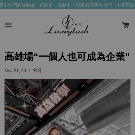
使用你們的發財金！買越多，送越多！
親愛的消費會員們！不要忘記
高雄場“一個人也可成為企業”
•
六月
Nov 21, 20