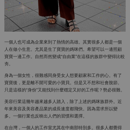
一個人也可成為企業來到了熱情的高雄。其實很多人都是一個
人在做小生意。尤其是生了寶寶的媽咪們。希望可以一邊照顧
寶寶一邊工作。自然而然變成“自由業”在這樣的族群中變得比較
夯。
身為一個女性，很難感同身受女人想要顧家和工作的心。有了
寶寶後，更是離不開可愛的小寶貝。但是又不想和社會脫節。
只是這樣的“身份”又能找到什麼穩定又好的工作呢？勢必很難。
美容行業這幾年越來越多人踏入，除了上述的媽咪族群外。近
年來美容及美容產品業的成長速度都飛快。因為需求所以變
多。一個行業也反映出人們的習慣和選擇。
在台灣，一個人的工作室尤其在中南部特別多。很多人都覺得