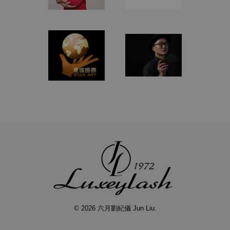
© 2026 六月劉紀儀 Jun Liu.