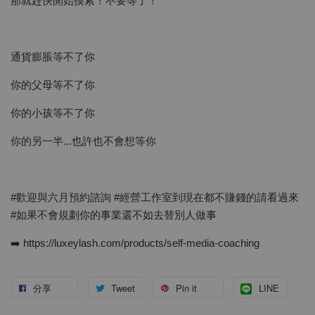
那就趕快開始摸索！不要等了！
通貨膨脹等不了你
你的父母等不了你
你的小孩等不了你
你的另一半...也許也不會想等你
#歡迎與六月預約諮詢 #經營工作室到現在都不賺錢的請看過來
#如果不會規劃你的事業還不如去替別人做事
➡️ https://luxeylash.com/products/self-media-coaching
分享
Tweet
Pin it
LINE