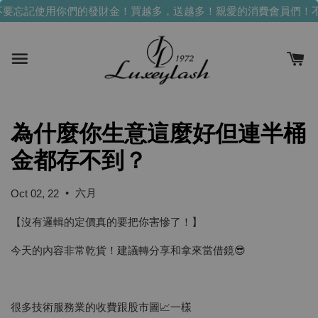
要忘記使用你們的發財金！買越多，送越多！
親愛的消費會員們！不
為什麼你生意這麼好但連半桶
金都存不到？
•
六月
Oct 02, 22
【沒有邏輯的定價真的要把你害慘了！】
今天的內容非常乾貨！建議轉分享和拿來當借鏡😎
很多技術服務業的收費跟股市圖📈一樣