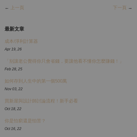
←
上一頁
下一頁
→
最新文章
成本/淨利計算器
Apr 19, 26
「别讓老公覺得你只會省錢，要讓他看不懂你怎麼賺錢！」
Feb 28, 25
如何存到人生中的第一個500萬
Nov 03, 22
買新屋與設計師討論流程！新手必看
Oct 18, 22
你是怕窮還是怕苦？
Oct 16, 22