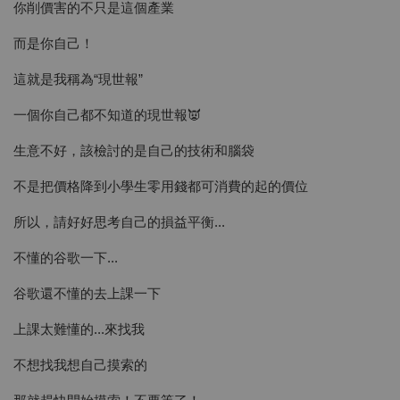
你削價害的不只是這個產業
而是你自己！
這就是我稱為“現世報”
一個你自己都不知道的現世報👿
生意不好，該檢討的是自己的技術和腦袋
不是把價格降到小學生零用錢都可消費的起的價位
所以，請好好思考自己的損益平衡...
不懂的谷歌一下...
谷歌還不懂的去上課一下
上課太難懂的...來找我
不想找我想自己摸索的