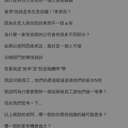
為什麼有些人在形容一個人很會賺錢
會用“他就是有生意頭腦！“來形容？
因為生意人跟你想的東西不一樣🧘🏼
為什麼一家有規模的公司會有很多不同部分？
如果以老闆思維來說，最好是一個人可做
10個部門的事情就好
答案就是“效率”及“投資報酬率”😎
我請10個員工，他們的產值能遠超過他們的薪水N倍
那請問為什麼要壓榨一個或兩個員工讓他們做一堆事？
現在我們思考一下...
以上兩類的老闆，哪一類的你覺得他賺的錢可能更多？
哪一類的更有機會做大？