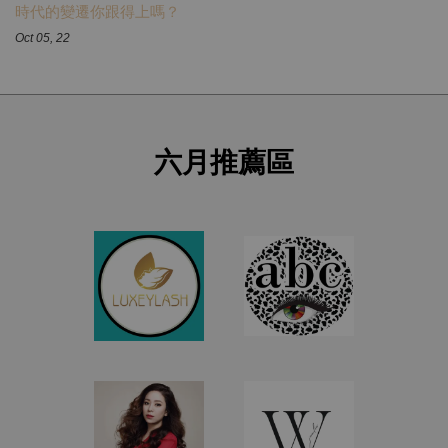
時代的變遷你跟得上嗎？
Oct 05, 22
六月推薦區