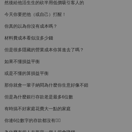
然後給他活生生的砍半用低價吸引客人的
今天你要把他（或自己）打醒！
你真的以為你沒有成本嗎？
材料費成本看似沒多少錢
但是很多隱藏的營業成本你算進去了嗎？
如果不懂損益平衡
或是不懂的算損益平衡
那你就會一輩子納悶為什麼你生意好像不錯
但是為什麼銀行存款老是最多6位數
有時搞不好家庭花費大一點的家庭
你連6位數字的存款都沒有🤷‍♀️