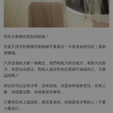
現在大家都在想如何斜槓！
但是又找不到那個可斜槓卻不要拿出一大筆資金的項目！真的
很懊惱。
六月這邊給大家一個概念，我們有能力的出能力，有財力出財
力，有想法出想法。對的人放在對的位置就可成就自己。大家
認同嗎？
所以你可以沒有才華，沒有技術。但是你有很多想法、你有人
脈、你很愛交際、你很會安排事情...
只要有任何上面說的，甚至更多的。你就是有才華的人！不要
小看自己。