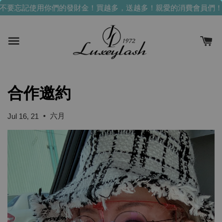
不要忘記使用你們的發財金！買越多，送越多！
親愛的消費會員們！
合作邀約
•
六月
Jul 16, 21